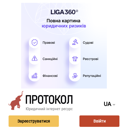
UA
Зареєструватися
Ввійти