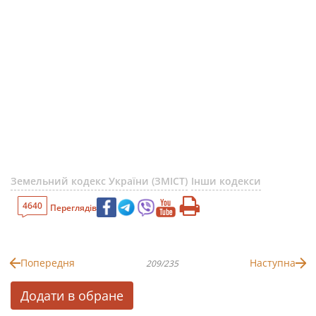
Земельний кодекс України (ЗМІСТ)
Інши кодекси
4640
Переглядів
Попередня
Наступна
209/235
Додати в обране