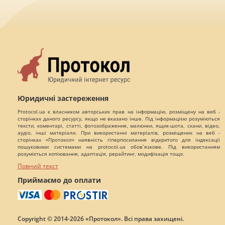
Юридичні застереження
Protocol.ua є власником авторських прав на інформацію, розміщену на веб -
сторінках даного ресурсу, якщо не вказано інше. Під інформацією розуміються
тексти, коментарі, статті, фотозображення, малюнки, ящик-шота, скани, відео,
аудіо, інші матеріали. При використанні матеріалів, розміщених на веб -
сторінках «Протокол» наявність гіперпосилання відкритого для індексації
пошуковими системами на protocol.ua обов`язкове. Під використанням
розуміється копіювання, адаптація, рерайтинг, модифікація тощо.
Повний текст
Приймаємо до оплати
Copyright © 2014-2026 «Протокол». Всі права захищені.