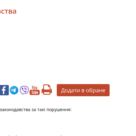
вства
Додати в обране
 законодавства за такі порушення: