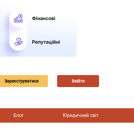
Зареєструватися
Ввійти
Блог
Юридичний світ