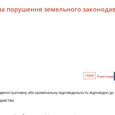
ь за порушення земельного законода
14400
Переглядів
дміністративну або кримінальну відповідальність відповідно до
давства;