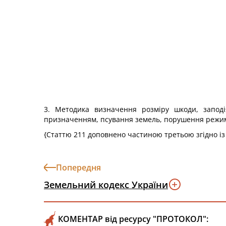
3. Методика визначення розміру шкоди, заподі
призначенням, псування земель, порушення режиму,
{Cтаттю 211 доповнено частиною третьою згідно і
Попередня
Земельний кодекс України
КОМЕНТАР від ресурсу "ПРОТОКОЛ":