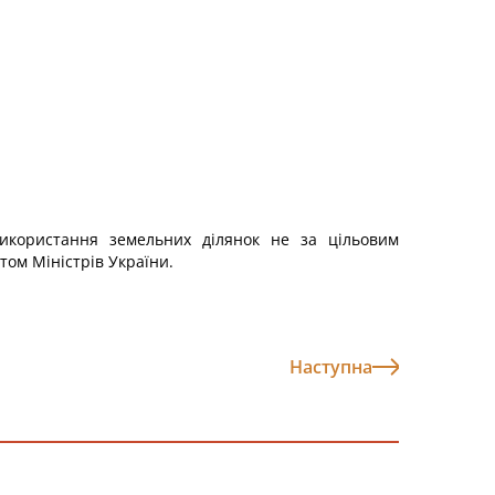
використання земельних ділянок не за цільовим
ом Міністрів України.
Наступна