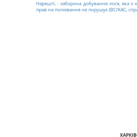
Нарешті, - заборона добування лося, яка є 
прав на полювання не порушує (ВС/КАС, спр
ХАРКІ