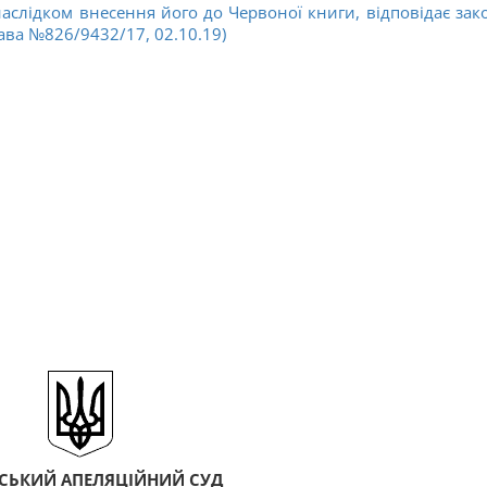
наслідком внесення його до Червоної книги, відповідає зако
ава №826/9432/17, 02.10.19)
ВСЬКИЙ АПЕЛЯЦІЙНИЙ СУД