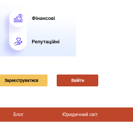
Зареєструватися
Ввійти
Блог
Юридичний світ