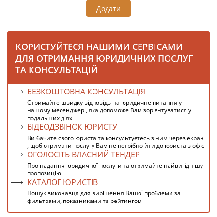
Додати
КОРИСТУЙТЕСЯ НАШИМИ СЕРВІСАМИ
ДЛЯ ОТРИМАННЯ ЮРИДИЧНИХ ПОСЛУГ
ТА КОНСУЛЬТАЦІЙ
БЕЗКОШТОВНА КОНСУЛЬТАЦІЯ
Отримайте швидку відповідь на юридичне питання у
нашому месенджері, яка допоможе Вам зорієнтуватися у
подальших діях
ВІДЕОДЗВІНОК ЮРИСТУ
Ви бачите свого юриста та консультуєтесь з ним через екран
, щоб отримати послугу Вам не потрібно йти до юриста в офіс
ОГОЛОСІТЬ ВЛАСНИЙ ТЕНДЕР
Про надання юридичної послуги та отримайте найвигіднішу
пропозицію
КАТАЛОГ ЮРИСТІВ
Пошук виконавця для вирішення Вашої проблеми за
фильтрами, показниками та рейтингом