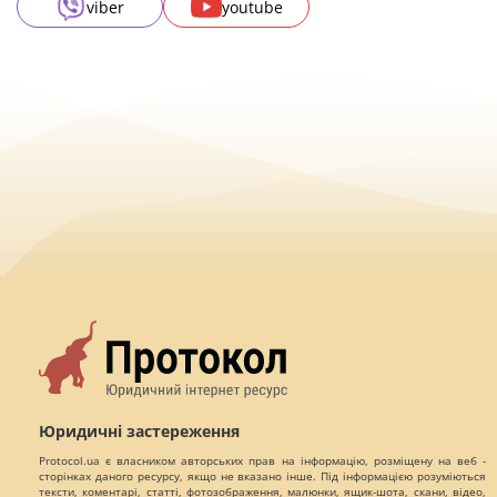
viber
youtube
Юридичні застереження
Protocol.ua є власником авторських прав на інформацію, розміщену на веб -
сторінках даного ресурсу, якщо не вказано інше. Під інформацією розуміються
тексти, коментарі, статті, фотозображення, малюнки, ящик-шота, скани, відео,