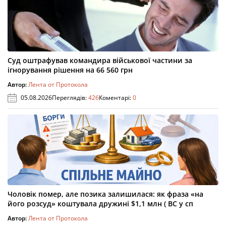
Суд оштрафував командира військової частини за
ігнорування рішення на 66 560 грн
Автор:
Лента от Протокола
05.08.2026
Переглядів:
426
Коментарі:
0
Чоловік помер, але позика залишилася: як фраза «на
його розсуд» коштувала дружині $1,1 млн ( ВС у сп
Автор:
Лента от Протокола