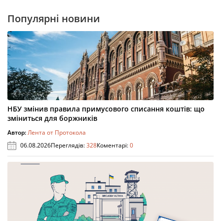
Популярні новини
НБУ змінив правила примусового списання коштів: що
зміниться для боржників
Автор:
Лента от Протокола
06.08.2026
Переглядів:
328
Коментарі:
0