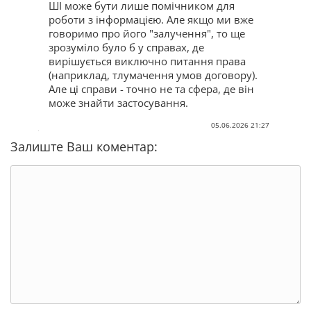
ШІ може бути лише помічником для
роботи з інформацією. Але якщо ми вже
говоримо про його "залучення", то ще
зрозуміло було б у справах, де
вирішується виключно питання права
(наприклад, тлумачення умов договору).
Але ці справи - точно не та сфера, де він
може знайти застосування.
05.06.2026 21:27
Залиште Ваш коментар: