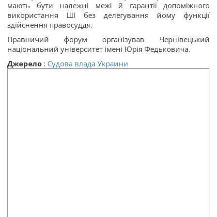
мають бути належні межі й гарантії допоміжного
використання ШІ без делегування йому функції
здійснення правосуддя.
Правничий форум організував Чернівецький
національний університет імені Юрія Федьковича.
Джерело
:
Судова влада Украини