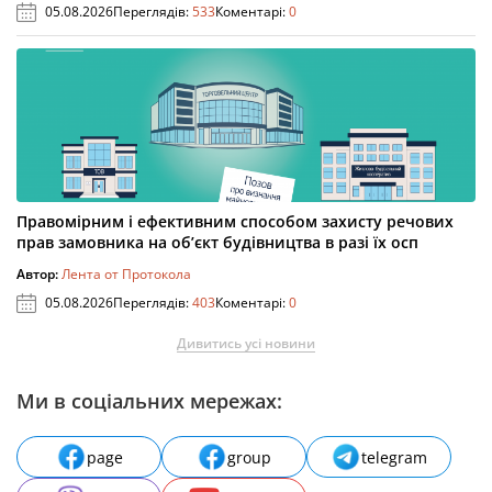
05.08.2026
Переглядів:
533
Коментарі:
0
Правомірним і ефективним способом захисту речових
прав замовника на об’єкт будівництва в разі їх осп
Автор:
Лента от Протокола
05.08.2026
Переглядів:
403
Коментарі:
0
Дивитись усі новини
Ми в соціальних мережах:
page
group
telegram