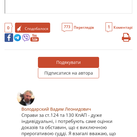
1
773
0
Переглядів
Коментарі
Сподобалося
Подякувати
Підписатися на автора
Володарский Вадим Леонидович
Справи за ст.124 та 130 КпАП - дуже
індивідуальні, і потребують саме оцінки
доказів та обставин, що є виключною
прерогативою судді. Я взагалі вважаю, що