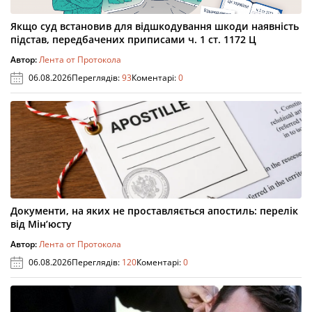
Якщо суд встановив для відшкодування шкоди наявність
підстав, передбачених приписами ч. 1 ст. 1172 Ц
Автор:
Лента от Протокола
06.08.2026
Переглядів:
93
Коментарі:
0
Документи, на яких не проставляється апостиль: перелік
від Мін’юсту
Автор:
Лента от Протокола
06.08.2026
Переглядів:
120
Коментарі:
0