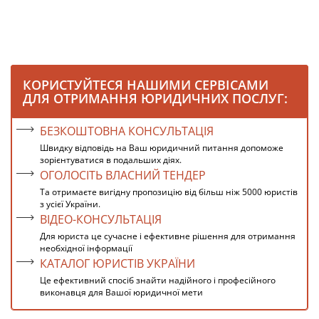
КОРИСТУЙТЕСЯ НАШИМИ СЕРВІСАМИ
ДЛЯ ОТРИМАННЯ ЮРИДИЧНИХ ПОСЛУГ:
БЕЗКОШТОВНА КОНСУЛЬТАЦІЯ
Швидку відповідь на Ваш юридичний питання допоможе
зорієнтуватися в подальших діях.
ОГОЛОСІТЬ ВЛАСНИЙ ТЕНДЕР
Та отримаєте вигідну пропозицію від більш ніж 5000 юристів
з усієї України.
ВІДЕО-КОНСУЛЬТАЦІЯ
Для юриста це сучасне і ефективне рішення для отримання
необхідної інформації
КАТАЛОГ ЮРИСТІВ УКРАЇНИ
Це ефективний спосіб знайти надійного і професійного
виконавця для Вашої юридичної мети