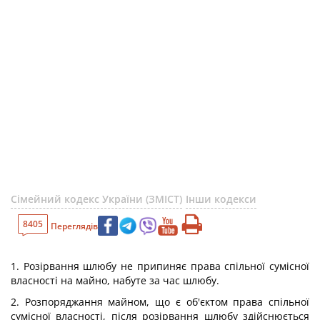
Сімейний кодекс України (ЗМІСТ)
Інши кодекси
8405
Переглядів
1. Розірвання шлюбу не припиняє права спільної сумісної
власності на майно, набуте за час шлюбу.
2. Розпоряджання майном, що є об'єктом права спільної
сумісної власності, після розірвання шлюбу здійснюється