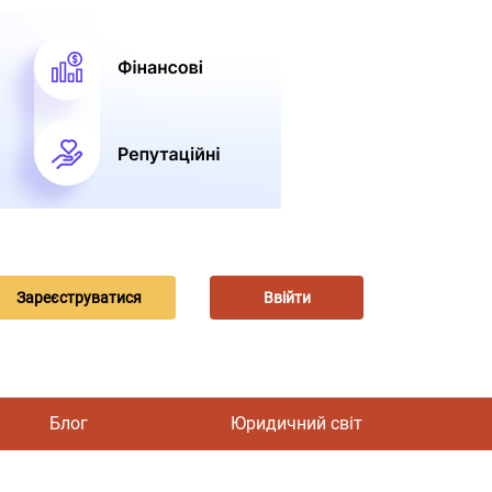
Зареєструватися
Ввійти
Блог
Юридичний світ