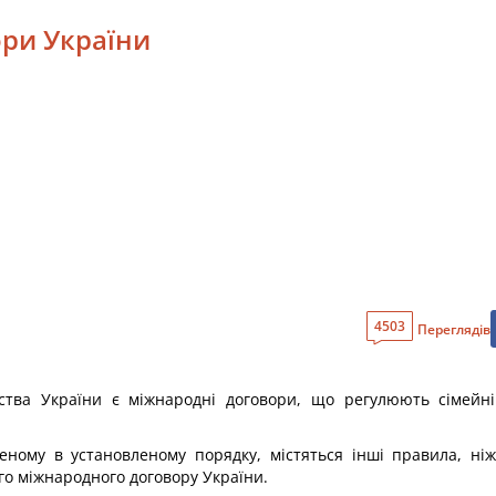
ори України
4503
Переглядів
ства України є міжнародні договори, що регулюють сімейні 
еному в установленому порядку, містяться інші правила, ніж
го міжнародного договору України.