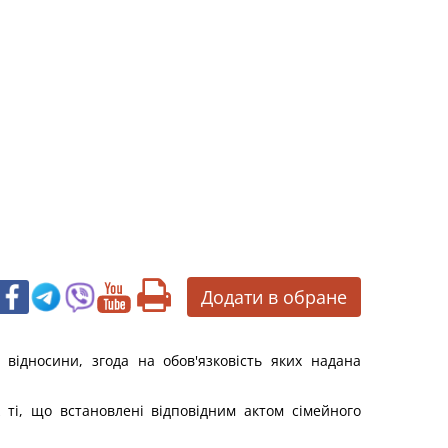
Додати в обране
відносини, згода на обов'язковість яких надана
 ті, що встановлені відповідним актом сімейного