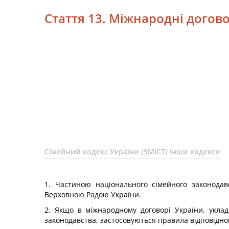
Стаття 13. Міжнародні догов
Сімейний кодекс України (ЗМІСТ)
Інши кодекси
1. Частиною національного сімейного законодав
Верховною Радою України.
2. Якщо в міжнародному договорі України, уклад
законодавства, застосовуються правила відповідно