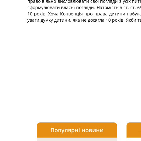
право вільно висловлювати свої погляди з усіх п
сформулювати власні погляди. Натомість в ст. ст.
10 років. Хоча Конвенція про права дитини набул
уваги думку дитини, яка не досягла 10 років. Якби 
Популярні новини