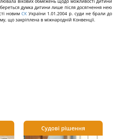
овлювала вікових обмежень щодо можливості дитини
и береться думка дитини лише після досягнення нею
ості новим
СК
України 1.01.2004 р. суди не брали до
рму, що закріплена в міжнародній Конвенції.
Судові рішення