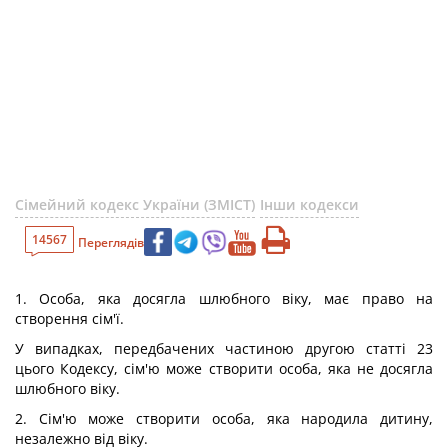
Сімейний кодекс України (ЗМІСТ)
Інши кодекси
14567
Переглядів
1. Особа, яка досягла шлюбного віку, має право на
створення сім'ї.
У випадках, передбачених частиною другою статті 23
цього Кодексу, сім'ю може створити особа, яка не досягла
шлюбного віку.
2. Сім'ю може створити особа, яка народила дитину,
незалежно від віку.