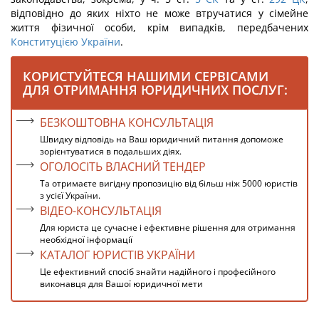
відповідно до яких ніхто не може втручатися у сімейне
життя фізичної особи, крім випадків, передбачених
Конституцією України
.
КОРИСТУЙТЕСЯ НАШИМИ СЕРВІСАМИ
ДЛЯ ОТРИМАННЯ ЮРИДИЧНИХ ПОСЛУГ:
БЕЗКОШТОВНА КОНСУЛЬТАЦІЯ
Швидку відповідь на Ваш юридичний питання допоможе
зорієнтуватися в подальших діях.
ОГОЛОСІТЬ ВЛАСНИЙ ТЕНДЕР
Та отримаєте вигідну пропозицію від більш ніж 5000 юристів
з усієї України.
ВІДЕО-КОНСУЛЬТАЦІЯ
Для юриста це сучасне і ефективне рішення для отримання
необхідної інформації
КАТАЛОГ ЮРИСТІВ УКРАЇНИ
Це ефективний спосіб знайти надійного і професійного
виконавця для Вашої юридичної мети