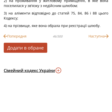
2) на проживання у житловому приміщенні, в яке вона
поселилася у зв'язку з недійсним шлюбом;
3) на аліменти відповідно до статей 75, 84, 86 і 88 цього
Кодексу;
4) на прізвище, яке вона обрала при реєстрації шлюбу.
Попередня
Наступна
46/300
Додати в обране
Сімейний кодекс України