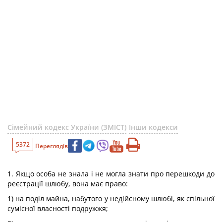
Сімейний кодекс України (ЗМІСТ)
Інши кодекси
5372
Переглядів
1. Якщо особа не знала і не могла знати про перешкоди до
реєстрації шлюбу, вона має право:
1) на поділ майна, набутого у недійсному шлюбі, як спільної
сумісної власності подружжя;