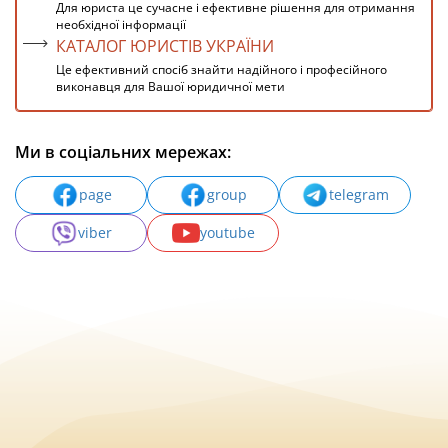
Для юриста це сучасне і ефективне рішення для отримання
необхідної інформації
КАТАЛОГ ЮРИСТІВ УКРАЇНИ
Це ефективний спосіб знайти надійного і професійного
виконавця для Вашої юридичної мети
Ми в соціальних мережах:
page
group
telegram
viber
youtube