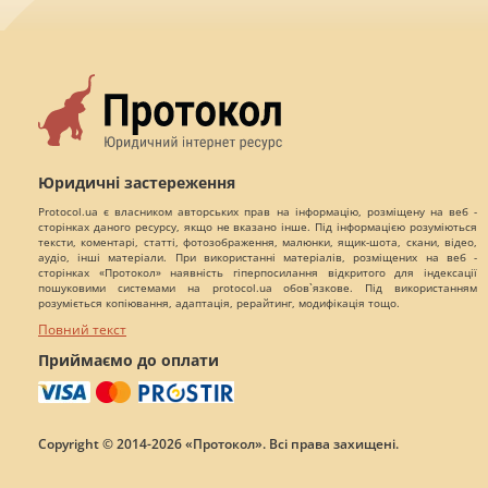
Юридичні застереження
Protocol.ua є власником авторських прав на інформацію, розміщену на веб -
сторінках даного ресурсу, якщо не вказано інше. Під інформацією розуміються
тексти, коментарі, статті, фотозображення, малюнки, ящик-шота, скани, відео,
аудіо, інші матеріали. При використанні матеріалів, розміщених на веб -
сторінках «Протокол» наявність гіперпосилання відкритого для індексації
пошуковими системами на protocol.ua обов`язкове. Під використанням
розуміється копіювання, адаптація, рерайтинг, модифікація тощо.
Повний текст
Приймаємо до оплати
Copyright © 2014-2026 «Протокол». Всі права захищені.