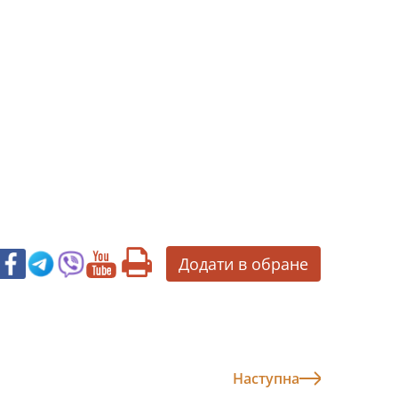
Додати в обране
Наступна