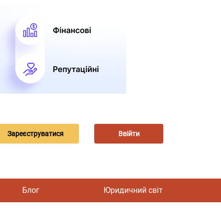
Зареєструватися
Ввійти
Блог
Юридичний світ