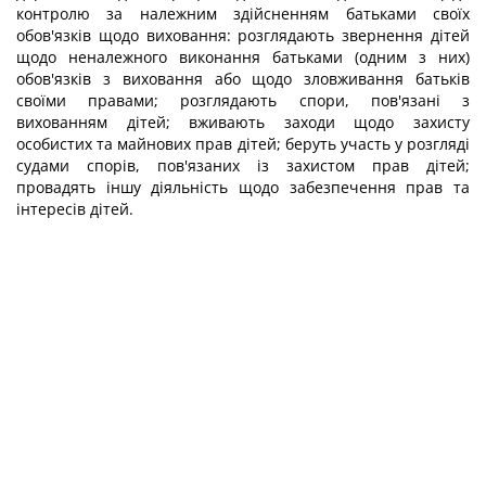
контролю за належним здійсненням батьками своїх
обов'язків щодо виховання: розглядають звернення дітей
щодо неналежного виконання батьками (одним з них)
обов'язків з виховання або щодо зловживання батьків
своїми правами; розглядають спори, пов'язані з
вихованням дітей; вживають заходи щодо захисту
особистих та майнових прав дітей; беруть участь у розгляді
судами спорів, пов'язаних із захистом прав дітей;
провадять іншу діяльність щодо забезпечення прав та
інтересів дітей.