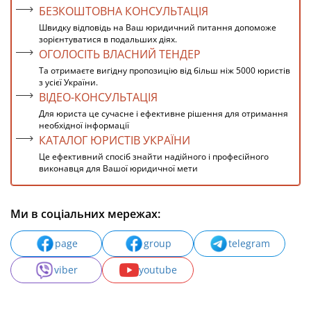
БЕЗКОШТОВНА КОНСУЛЬТАЦІЯ
Швидку відповідь на Ваш юридичний питання допоможе
зорієнтуватися в подальших діях.
ОГОЛОСІТЬ ВЛАСНИЙ ТЕНДЕР
Та отримаєте вигідну пропозицію від більш ніж 5000 юристів
з усієї України.
ВІДЕО-КОНСУЛЬТАЦІЯ
Для юриста це сучасне і ефективне рішення для отримання
необхідної інформації
КАТАЛОГ ЮРИСТІВ УКРАЇНИ
Це ефективний спосіб знайти надійного і професійного
виконавця для Вашої юридичної мети
Ми в соціальних мережах:
page
group
telegram
viber
youtube