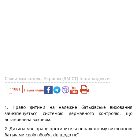
Сімейний кодекс України (ЗМІСТ)
Інши кодекси
11081
Переглядів
1. Право дитини на належне батьківське виховання
забезпечується системою державного контролю, що
встановлена законом.
2. Дитина має право противитися неналежному виконанню
батьками своїх обов'язків щодо неї.