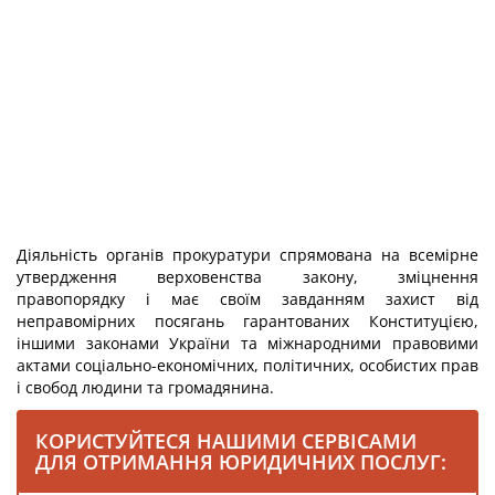
Діяльність органів прокуратури спрямована на всемірне
утвердження верховенства закону, зміцнення
правопорядку і має своїм завданням захист від
неправомірних посягань гарантованих Конституцією,
іншими законами України та міжнародними правовими
актами соціально-економічних, політичних, особистих прав
і свобод людини та громадянина.
КОРИСТУЙТЕСЯ НАШИМИ СЕРВІСАМИ
ДЛЯ ОТРИМАННЯ ЮРИДИЧНИХ ПОСЛУГ: