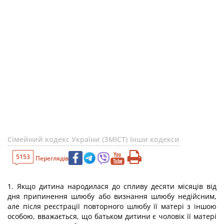
Сімейний кодекс України (ЗМІСТ)
Інши кодекси
5153
Переглядів
1. Якщо дитина народилася до спливу десяти місяців від
дня припинення шлюбу або визнання шлюбу недійсним,
але після реєстрації повторного шлюбу її матері з іншою
особою, вважається, що батьком дитини є чоловік її матері