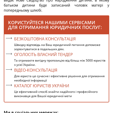
видає нове Свідоцтво про народження дитини, в якому
батьком дитини буде записаний чоловік матері у
попередньому шлюбі.
КОРИСТУЙТЕСЯ НАШИМИ СЕРВІСАМИ
ДЛЯ ОТРИМАННЯ ЮРИДИЧНИХ ПОСЛУГ:
БЕЗКОШТОВНА КОНСУЛЬТАЦІЯ
Швидку відповідь на Ваш юридичний питання допоможе
зорієнтуватися в подальших діях.
ОГОЛОСІТЬ ВЛАСНИЙ ТЕНДЕР
Та отримаєте вигідну пропозицію від більш ніж 5000 юристів
з усієї України.
ВІДЕО-КОНСУЛЬТАЦІЯ
Для юриста це сучасне і ефективне рішення для отримання
необхідної інформації
КАТАЛОГ ЮРИСТІВ УКРАЇНИ
Це ефективний спосіб знайти надійного і професійного
виконавця для Вашої юридичної мети
Ми в соціальних мережах: