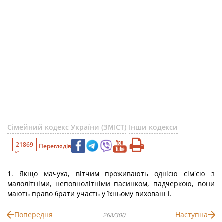
Сімейний кодекс України (ЗМІСТ)
Інши кодекси
21869
Переглядів
1. Якщо мачуха, вітчим проживають однією сім'єю з
малолітніми, неповнолітніми пасинком, падчеркою, вони
мають право брати участь у їхньому вихованні.
Попередня
Наступна
268/300