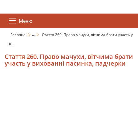
Меню
...
Головна
Стаття 260. Право мачухи, вітчима брати участь у
в...
Стаття 260. Право мачухи, вітчима брати
участь у вихованні пасинка, падчерки