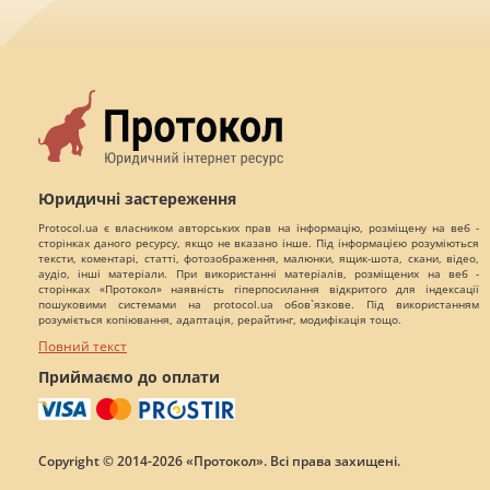
Юридичні застереження
Protocol.ua є власником авторських прав на інформацію, розміщену на веб -
сторінках даного ресурсу, якщо не вказано інше. Під інформацією розуміються
тексти, коментарі, статті, фотозображення, малюнки, ящик-шота, скани, відео,
аудіо, інші матеріали. При використанні матеріалів, розміщених на веб -
сторінках «Протокол» наявність гіперпосилання відкритого для індексації
пошуковими системами на protocol.ua обов`язкове. Під використанням
розуміється копіювання, адаптація, рерайтинг, модифікація тощо.
Повний текст
Приймаємо до оплати
Copyright © 2014-2026 «Протокол». Всі права захищені.