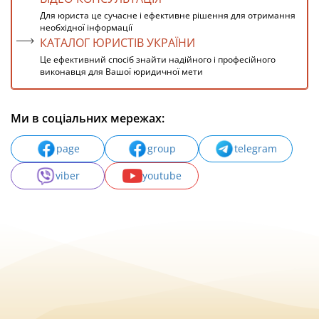
Для юриста це сучасне і ефективне рішення для отримання
необхідної інформації
КАТАЛОГ ЮРИСТІВ УКРАЇНИ
Це ефективний спосіб знайти надійного і професійного
виконавця для Вашої юридичної мети
Ми в соціальних мережах:
page
group
telegram
viber
youtube