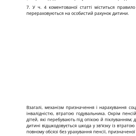
7. У ч. 4 коментованої статті міститься правил
перераховуються на особистий рахунок дитини.
Взагалі, механізм призначення і нарахування соц
інвалідністю, втратою годувальника. Окрім пенс
дітей, які перебувають під опікою й піклуванням;
дитині відшкодовується шкода у зв'язку із втратою 
повному обсязі без урахування пенсії, призначеної 