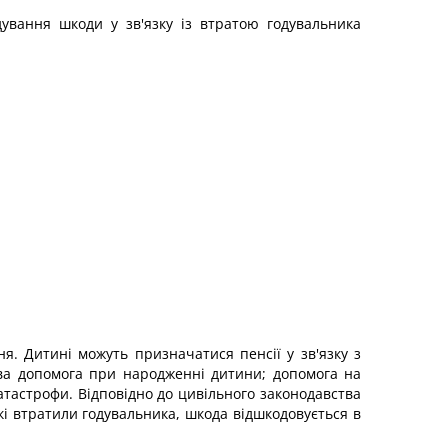
дування шкоди у зв'язку із втратою годувальника
я. Дитині можуть призначатися пенсії у зв'язку з
ова допомога при народженні дитини; допомога на
атастрофи. Відповідно до цивільного законодавства
кі втратили годувальника, шкода відшкодовується в