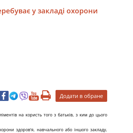
перебуває у закладі охорони
Додати в обране
ментів на користь того з батьків, з ким до цього
орони здоров'я, навчального або іншого закладу,