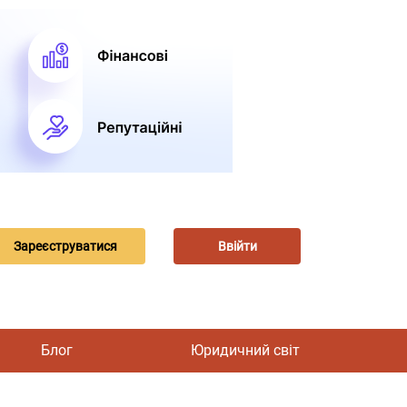
Зареєструватися
Ввійти
Блог
Юридичний світ