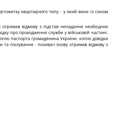
ртожитку квартирного типу - у який вони із сином
н отримав відмову з підстав ненадання необхідних
ідку про проходження служби у військовій частині.
копію паспорта громадянина України, копію довідки
и та піклування - позивач знову отримав відмову з