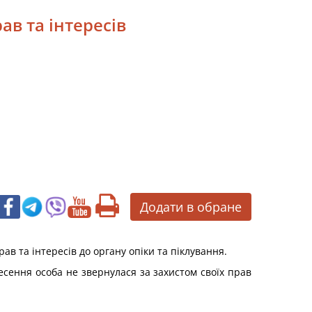
ав та інтересів
Додати в обране
в та інтересів до органу опіки та піклування.
несення особа не звернулася за захистом своїх прав