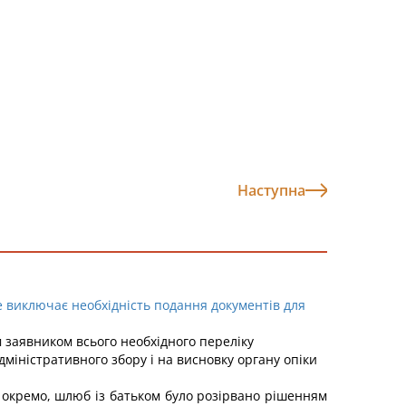
Наступна
 виключає необхідність подання документів для
м заявником всього необхідного переліку
адміністративного збору і на висновку органу опіки
 окремо, шлюб із батьком було розірвано рішенням