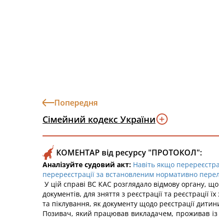
Попередня
Сімейний кодекс України
КОМЕНТАР від ресурсу "ПРОТОКОЛ":
Аналізуйте судовий акт:
Навіть якщо перереєстра
перереєстрації за встановленим нормативно перелік
У цій справі ВС КАС розглядало відмову органу, щ
документів, для зняття з реєстрації та реєстрації 
та піклування, як документу щодо реєстрації дитин
Позивач, який працював викладачем, проживав із 