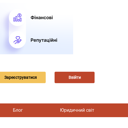
Зареєструватися
Ввійти
Блог
Юридичний світ