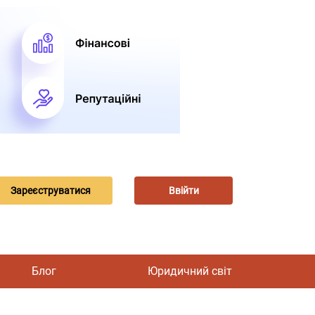
Зареєструватися
Ввійти
Блог
Юридичний світ