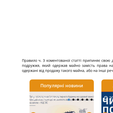
Правило ч. 3 коментованої статті припиняє свою 
подружжя, який одержав майно замість права на 
одержані від продажу такого майна, або на інші ре
Популярні новини
2026-08-07
2026-08-03
2026-
20