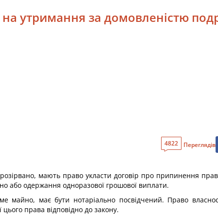
а на утримання за домовленістю по
4822
Переглядів
 розірвано, мають право укласти договір про припинення прав
но або одержання одноразової грошової виплати.
хоме майно, має бути нотаріально посвідчений. Право власно
 цього права відповідно до закону.