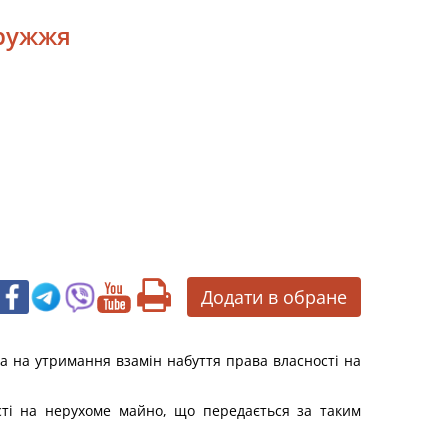
дружжя
Додати в обране
а на утримання взамін набуття права власності на
сті на нерухоме майно, що передається за таким