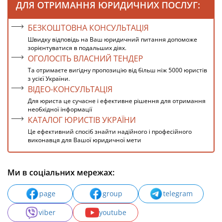
ДЛЯ ОТРИМАННЯ ЮРИДИЧНИХ ПОСЛУГ:
БЕЗКОШТОВНА КОНСУЛЬТАЦІЯ
Швидку відповідь на Ваш юридичний питання допоможе
зорієнтуватися в подальших діях.
ОГОЛОСІТЬ ВЛАСНИЙ ТЕНДЕР
Та отримаєте вигідну пропозицію від більш ніж 5000 юристів
з усієї України.
ВІДЕО-КОНСУЛЬТАЦІЯ
Для юриста це сучасне і ефективне рішення для отримання
необхідної інформації
КАТАЛОГ ЮРИСТІВ УКРАЇНИ
Це ефективний спосіб знайти надійного і професійного
виконавця для Вашої юридичної мети
Ми в соціальних мережах:
page
group
telegram
viber
youtube