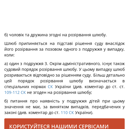
б) чоловік та дружина згодні на розірвання шлюбу.
Шлюб припиняється на підставі рішення суду внаслідок
його розірвання за позовом одного з подружжя у випадку,
коли:
а) один з подружжя 3. Окрім адміністративного, існує також
судовий порядок розірвання шлюбу. У цьому випадку шлюб
розривається відповідно за рішенням суду. Більш детально
цей порядок розірвання шлюбу визначається в
спеціальних нормах
СК
України (див. коментар до ст. ст.
109-112
СК
не згоден на розірвання шлюбу;
б) питання про наявність у подружжя дітей при цьому
значення не має, за винятком випадків, передбачених у
законі (див. коментар до ст.
110
СК
України).
КОРИСТУЙТЕСЯ НАШИМИ СЕРВІСАМИ