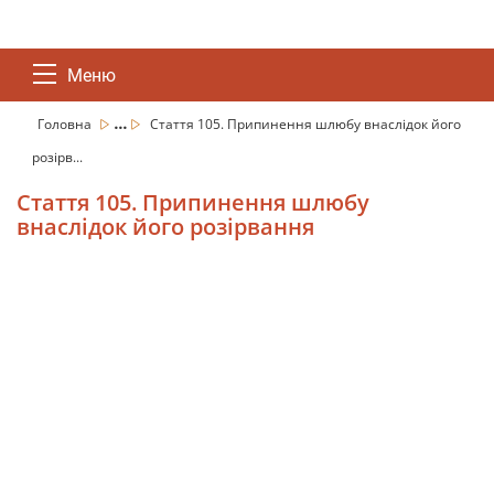
Меню
...
Головна
Стаття 105. Припинення шлюбу внаслідок його
розірв...
Стаття 105. Припинення шлюбу
внаслідок його розірвання