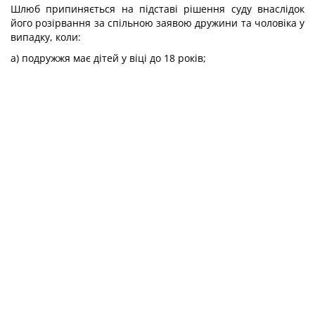
Шлюб припиняється на підставі рішення суду внаслідок
його розірвання за спільною заявою дружини та чоловіка у
випадку, коли:
а) подружжя має дітей у віці до 18 років;