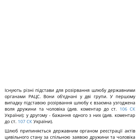
Існують різні підстави для розірвання шлюбу державними
органами РАЦС. Вони об'єднані у дві групи. У першому
випадку підставою розірвання шлюбу є взаємна узгоджена
воля дружини та чоловіка (див. коментар до ст.
106
СК
України); у другому - бажання одного з них (див. коментар
до ст.
107
СК
України).
Шлюб припиняється державним органом реєстрації актів
цивільного стану за спільною заявою дружини та чоловіка