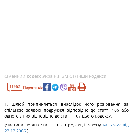
Сімейний кодекс України (ЗМІСТ)
Інши кодекси
11962
Переглядів
1. Шлюб припиняється внаслідок його розірвання за
спільною заявою подружжя відповідно до статті 106 або
одного з них відповідно до статті 107 цього Кодексу.
{Частина перша статті 105 в редакції Закону
№ 524-V від
22.12.2006
}