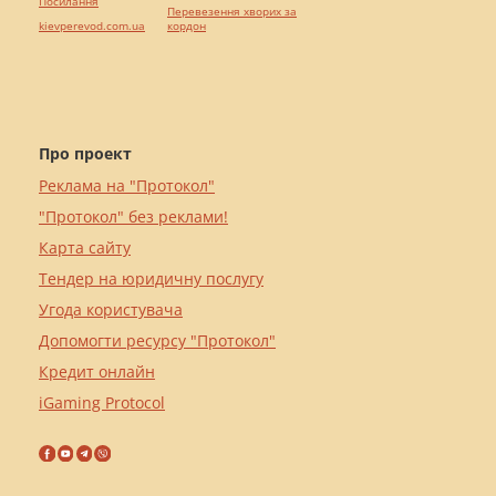
Посилання
Перевезення хворих за
kievperevod.com.ua
кордон
Про проект
Реклама на "Протокол"
"Протокол" без реклами!
Карта сайту
Тендер на юридичну послугу
Угода користувача
Допомогти ресурсу "Протокол"
Кредит онлайн
iGaming Protocol