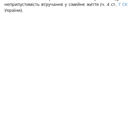
неприпустимість втручання у сімейне життя (ч. 4 ст.
7
СК
України).