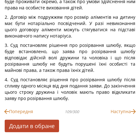
буде проживати окремо, а також про умови здійснення ним
права на особисте виховання дітей.
2. Договір між подружжям про розмір аліментів на дитину
має бути нотаріально посвідчений. У разі невиконання
цього договору аліменти можуть стягуватися на підставі
виконавчого напису нотаріуса.
3. Суд постановляє рішення про розірвання шлюбу, якщо
буде встановлено, що заява про розірвання шлюбу
відповідає дійсній волі дружини та чоловіка і що після
розірвання шлюбу не будуть порушені їхні особисті та
майнові права, а також права їхніх дітей.
4. Суд постановляє рішення про розірвання шлюбу після
спливу одного місяця від дня подання заяви. До закінчення
цього строку дружина і чоловік мають право відкликати
заяву про розірвання шлюбу.
Попередня
Наступна
109/300
Додати в обране