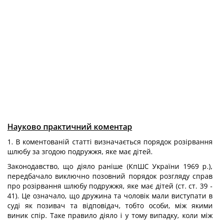
Науково практичний коментар
1. В коментованій статті визначається порядок розірвання
шлюбу за згодою подружжя, яке має дітей.
Законодавство, що діяло раніше (КпШС України 1969 p.),
передбачало виключно позовний порядок розгляду справ
про розірвання шлюбу подружжя, яке має дітей (ст. ст. 39 -
41). Це означало, що дружина та чоловік мали виступати в
суді як позивач та відповідач, тобто особи, між якими
виник спір. Таке правило діяло і у тому випадку, коли між