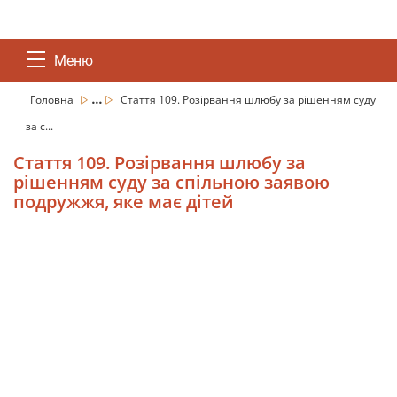
Меню
...
Головна
Стаття 109. Розірвання шлюбу за рішенням суду
за с...
Стаття 109. Розірвання шлюбу за
рішенням суду за спільною заявою
подружжя, яке має дітей