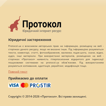
Юридичні застереження
Protocol.ua є власником авторських прав на інформацію, розміщену на веб -
сторінках даного ресурсу, якщо не вказано інше. Під інформацією розуміються
тексти, коментарі, статті, фотозображення, малюнки, ящик-шота, скани, відео,
аудіо, інші матеріали. При використанні матеріалів, розміщених на веб -
сторінках «Протокол» наявність гіперпосилання відкритого для індексації
пошуковими системами на protocol.ua обов`язкове. Під використанням
розуміється копіювання, адаптація, рерайтинг, модифікація тощо.
Повний текст
Приймаємо до оплати
Copyright © 2014-2026 «Протокол». Всі права захищені.