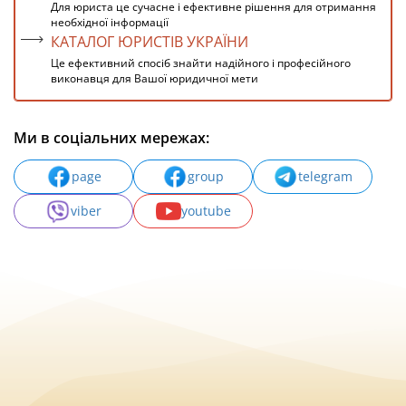
Для юриста це сучасне і ефективне рішення для отримання
необхідної інформації
КАТАЛОГ ЮРИСТІВ УКРАЇНИ
Це ефективний спосіб знайти надійного і професійного
виконавця для Вашої юридичної мети
Ми в соціальних мережах:
page
group
telegram
viber
youtube