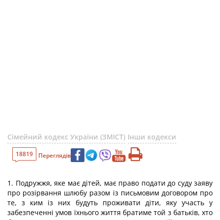
Сімейний кодекс України (ЗМІСТ)
Інши кодекси
18819
Переглядів
1. Подружжя, яке має дітей, має право подати до суду заяву
про розірвання шлюбу разом із письмовим договором про
те, з ким із них будуть проживати діти, яку участь у
забезпеченні умов їхнього життя братиме той з батьків, хто