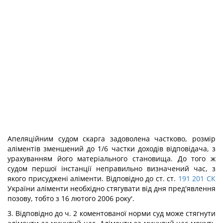
Апеляційним судом скарга задоволена частково, розмір
аліментів зменшений до 1/6 частки доходів відповідача, з
урахуванням його матеріального становища. До того ж
судом першої інстанції неправильно визначений час, з
якого присуджені аліменти. Відповідно до ст. ст.
191
201
СК
України аліменти необхідно стягувати від дня пред'явлення
позову, тобто з 16 лютого 2006 року'.
3. Відповідно до ч. 2 коментованої норми суд може стягнути