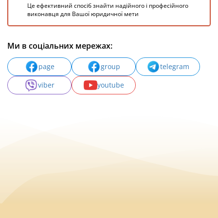
Це ефективний спосіб знайти надійного і професійного
виконавця для Вашої юридичної мети
Ми в соціальних мережах:
page
group
telegram
viber
youtube