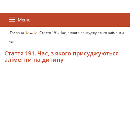
Меню
...
Головна
Стаття 191. Час, з якого присуджуються аліменти
на...
Стаття 191. Час, з якого присуджуються
аліменти на дитину