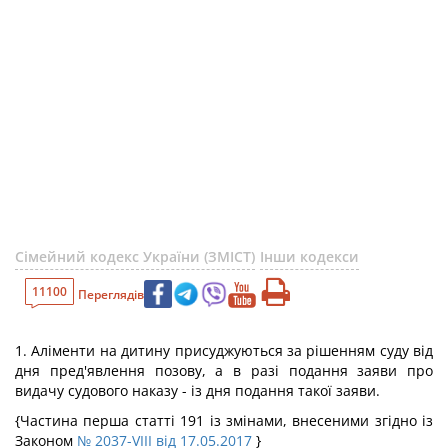
Сімейний кодекс України (ЗМІСТ)
Інши кодекси
11100
Переглядів
1. Аліменти на дитину присуджуються за рішенням суду від
дня пред'явлення позову, а в разі подання заяви про
видачу судового наказу - із дня подання такої заяви.
{Частина перша статті 191 із змінами, внесеними згідно із
Законом
№ 2037-VIII від 17.05.2017
}