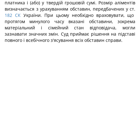
платника і (або) у твердій грошовій сумі. Розмір аліментів
визначається з урахуванням обставин, передбачених у ст.
182
СК
України. При цьому необхідно враховувати, що
протягом минулого часу вказані обставини, зокрема
матеріальний і сімейний стан відповідача, могли
зазнавати значних змін. Суд приймає рішення на підставі
повного і всебічного з'ясування всіх обставин справи.