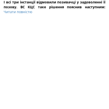
І всі три інстанції відмовили позивачці у задоволенні її
позову. ВС КЦС таке рішення пояснив наступним:
Читати повністю