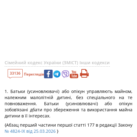
Сімейний кодекс України (ЗМІСТ)
Інши кодекси
33136
Переглядів
1. Батьки (усиновлювачі) або опікун управляють майном,
належним малолітній дитині, без спеціального на те
повноваження. Батьки (усиновлювачі) або опікун
зобов’язані дбати про збереження та використання майна
дитини в її інтересах.
{Абзац перший частини першої статті 177 в редакції Закону
№ 4824-IX від 25.03.2026
}