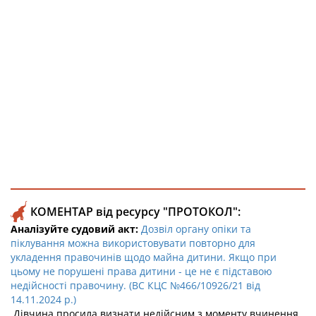
КОМЕНТАР від ресурсу "ПРОТОКОЛ":
Аналізуйте судовий акт:
Дозвіл органу опіки та
піклування можна використовувати повторно для
укладення правочинів щодо майна дитини. Якщо при
цьому не порушені права дитини - це не є підставою
недійсності правочину. (ВС КЦС №466/10926/21 від
14.11.2024 р.)
Дівчина просила визнати недійсним з моменту вчинення