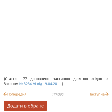
{Статтю 177 доповнено частиною десятою згідно із
Законом
№ 3234-VI від 19.04.2011
}
Попередня
Наступна
177/300
Додати в обране