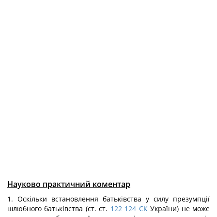
Науково практичний коментар
1. Оскільки встановлення батьківства у силу презумпції
шлюбного батьківства (ст. ст.
122
124
СК
України) не може