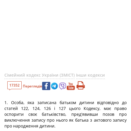
Сімейний кодекс України (ЗМІСТ)
Інши кодекси
17352
Переглядів
1. Особа, яка записана батьком дитини відповідно до
статей 122, 124, 126 і 127 цього Кодексу, має право
оспорити своє батьківство, пред'явивши позов про
виключення запису про нього як батька з актового запису
про народження дитини.