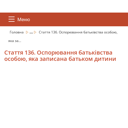
Меню
...
Головна
Стаття 136. Оспорювання батьківства особою,
яка за...
Стаття 136. Оспорювання батьківства
особою, яка записана батьком дитини