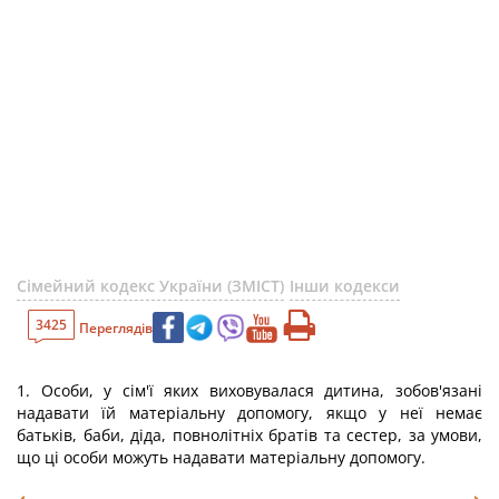
Сімейний кодекс України (ЗМІСТ)
Інши кодекси
3425
Переглядів
1. Особи, у сім'ї яких виховувалася дитина, зобов'язані
надавати їй матеріальну допомогу, якщо у неї немає
батьків, баби, діда, повнолітніх братів та сестер, за умови,
що ці особи можуть надавати матеріальну допомогу.