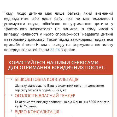
Тому, якщо дитина має лише батька, який визнаний
недієздатним, або лише бабу, яка не має можливості
утримувати внука, обов'язок по утриманню дитини у
"фактичного вихователя" не виникає, в тому числі у
випадку наявності у нього спроможності надавати дитині
матеріальну допомогу. Такий підхід законодавця видається
принаймні нелогічним з огляду на формулювання змісту
попередніх статей Глави
22
СК
України.
КОРИСТУЙТЕСЯ НАШИМИ СЕРВІСАМИ
ДЛЯ ОТРИМАННЯ ЮРИДИЧНИХ ПОСЛУГ:
БЕЗКОШТОВНА КОНСУЛЬТАЦІЯ
Швидку відповідь на Ваш юридичний питання допоможе
зорієнтуватися в подальших діях.
ОГОЛОСІТЬ ВЛАСНИЙ ТЕНДЕР
Та отримаєте вигідну пропозицію від більш ніж 5000 юристів
з усієї України.
ВІДЕО-КОНСУЛЬТАЦІЯ