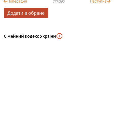
Попередня
Наступна
277/300
Додати в обране
Сімейний кодекс України