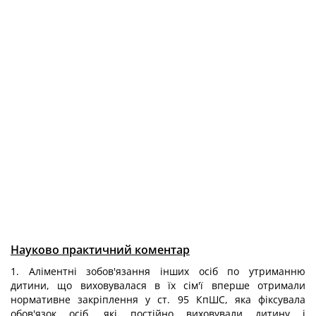
Науково практичний коментар
1. Аліментні зобов'язання інших осіб по утриманню
дитини, що виховувалася в їх сім'ї вперше отримали
нормативне закріплення у ст. 95 КпШС, яка фіксувала
обов'язок осіб, які постійно виховували дитину і