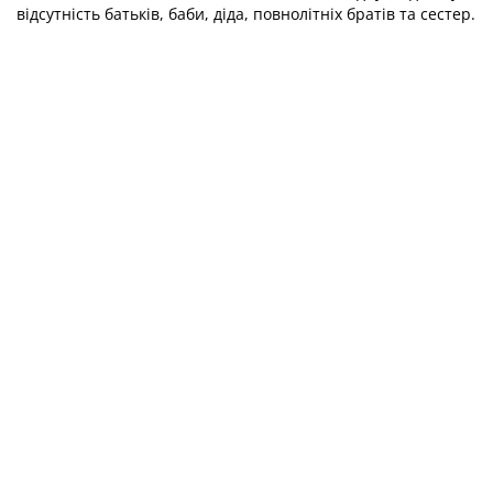
відсутність батьків, баби, діда, повнолітніх братів та сестер.