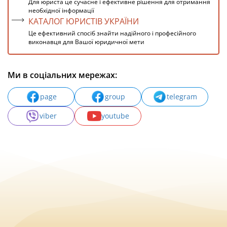
Для юриста це сучасне і ефективне рішення для отримання
необхідної інформації
КАТАЛОГ ЮРИСТІВ УКРАЇНИ
Це ефективний спосіб знайти надійного і професійного
виконавця для Вашої юридичної мети
Ми в соціальних мережах:
page
group
telegram
viber
youtube