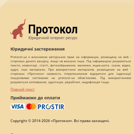
Юридичні застереження
Protocol.ua є власником авторських прав на інформацію, розміщену на веб -
сторінках даного ресурсу, якщо не вказано інше. Під інформацією розуміються
тексти, коментарі, статті, фотозображення, малюнки, ящик-шота, скани, відео,
аудіо, інші матеріали. При використанні матеріалів, розміщених на веб -
сторінках «Протокол» наявність гіперпосилання відкритого для індексації
пошуковими системами на protocol.ua обов`язкове. Під використанням
розуміється копіювання, адаптація, рерайтинг, модифікація тощо.
Повний текст
Приймаємо до оплати
Copyright © 2014-2026 «Протокол». Всі права захищені.