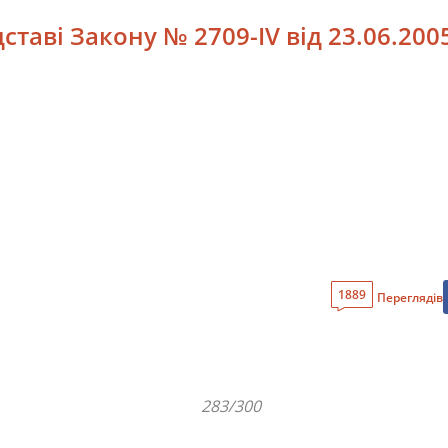
таві Закону № 2709-IV від 23.06.2005
1889
Переглядів
283/300