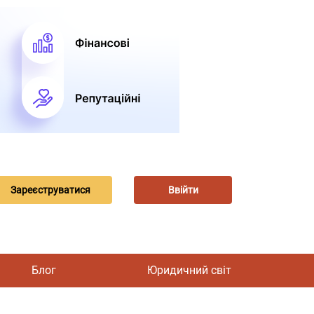
Зареєструватися
Ввійти
Блог
Юридичний світ