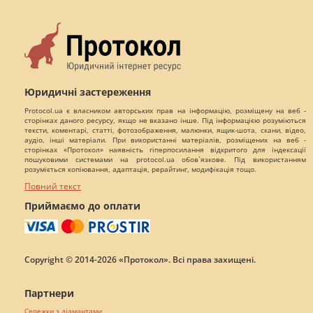
Юридичні застереження
Protocol.ua є власником авторських прав на інформацію, розміщену на веб -
сторінках даного ресурсу, якщо не вказано інше. Під інформацією розуміються
тексти, коментарі, статті, фотозображення, малюнки, ящик-шота, скани, відео,
аудіо, інші матеріали. При використанні матеріалів, розміщених на веб -
сторінках «Протокол» наявність гіперпосилання відкритого для індексації
пошуковими системами на protocol.ua обов`язкове. Під використанням
розуміється копіювання, адаптація, рерайтинг, модифікація тощо.
Повний текст
Приймаємо до оплати
Copyright © 2014-2026 «Протокол». Всі права захищені.
Партнери
Сережки з діамантами