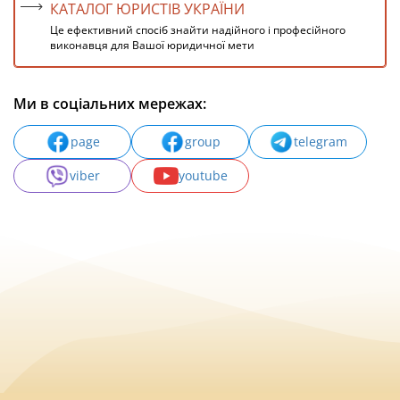
КАТАЛОГ ЮРИСТІВ УКРАЇНИ
Це ефективний спосіб знайти надійного і професійного
виконавця для Вашої юридичної мети
Ми в соціальних мережах:
page
group
telegram
viber
youtube