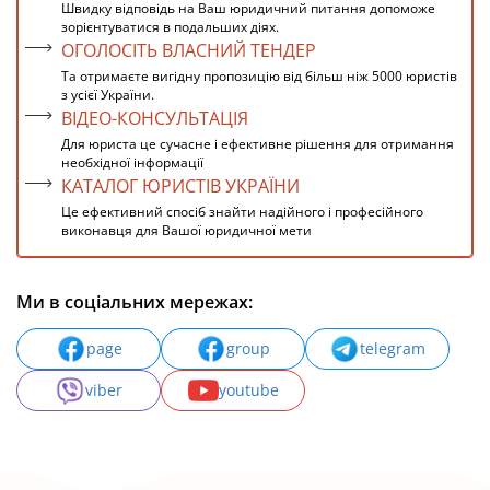
Швидку відповідь на Ваш юридичний питання допоможе
зорієнтуватися в подальших діях.
ОГОЛОСІТЬ ВЛАСНИЙ ТЕНДЕР
Та отримаєте вигідну пропозицію від більш ніж 5000 юристів
з усієї України.
ВІДЕО-КОНСУЛЬТАЦІЯ
Для юриста це сучасне і ефективне рішення для отримання
необхідної інформації
КАТАЛОГ ЮРИСТІВ УКРАЇНИ
Це ефективний спосіб знайти надійного і професійного
виконавця для Вашої юридичної мети
Ми в соціальних мережах:
page
group
telegram
viber
youtube