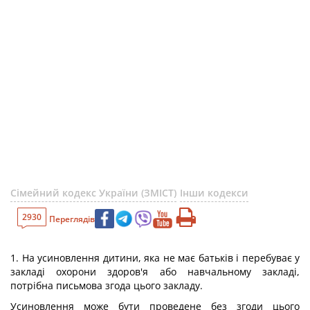
Сімейний кодекс України (ЗМІСТ)
Інши кодекси
2930
Переглядів
1. На усиновлення дитини, яка не має батьків і перебуває у
закладі охорони здоров'я або навчальному закладі,
потрібна письмова згода цього закладу.
Усиновлення може бути проведене без згоди цього