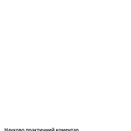
Науково практичний коментар