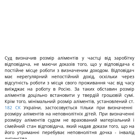
Суд визначив розмір аліментів у частці від заробітку
відповідача, не маючи доказів того, що у відповідача є
постійне місце роботи з визначеним доходом. Відповідач
має нерегулярний непостійний дохід, оскільки через
відсутність роботи з місця свого проживання час від часу
виїжджає на роботу в Росію. За таких обставин розмір
аліментів доцільно встановити у твердій грошовій сумі.
Крім того, мінімальний розмір аліментів, установлений ст.
182
СК
України, застосовується тільки при визначенні
розміру аліментів на неповнолітніх дітей. При визначенні
розміру аліментів судом не врахований матеріальний і
сімейний стан відповідача, який надав докази того, що на
його утриманні перебуває неповнолітня дочка - інвалід
дитинства.