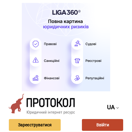
UA
Зареєструватися
Ввійти