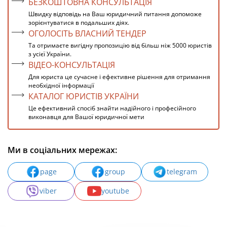
БЕЗКОШТОВНА КОНСУЛЬТАЦІЯ
Швидку відповідь на Ваш юридичний питання допоможе
зорієнтуватися в подальших діях.
ОГОЛОСІТЬ ВЛАСНИЙ ТЕНДЕР
Та отримаєте вигідну пропозицію від більш ніж 5000 юристів
з усієї України.
ВІДЕО-КОНСУЛЬТАЦІЯ
Для юриста це сучасне і ефективне рішення для отримання
необхідної інформації
КАТАЛОГ ЮРИСТІВ УКРАЇНИ
Це ефективний спосіб знайти надійного і професійного
виконавця для Вашої юридичної мети
Ми в соціальних мережах:
page
group
telegram
viber
youtube