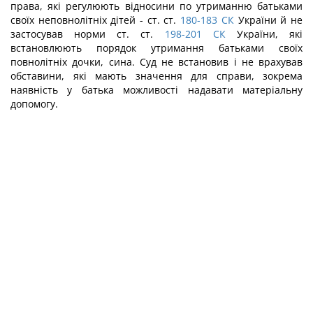
права, які регулюють відносини по утриманню батьками
своїх неповнолітніх дітей - ст. ст.
180-183
СК
України й не
застосував норми ст. ст.
198-201
СК
України, які
встановлюють порядок утримання батьками своїх
повнолітніх дочки, сина. Суд не встановив і не врахував
обставини, які мають значення для справи, зокрема
наявність у батька можливості надавати матеріальну
допомогу.