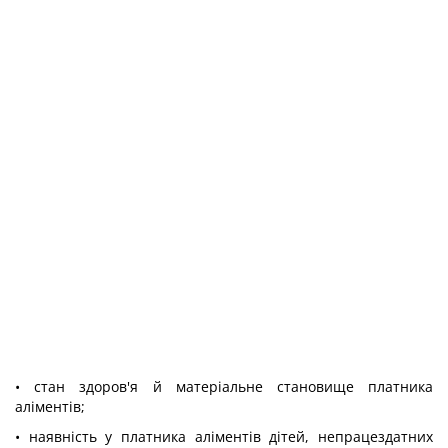
• стан здоров'я й матеріальне становище платника
аліментів;
• наявність у платника аліментів дітей, непрацездатних