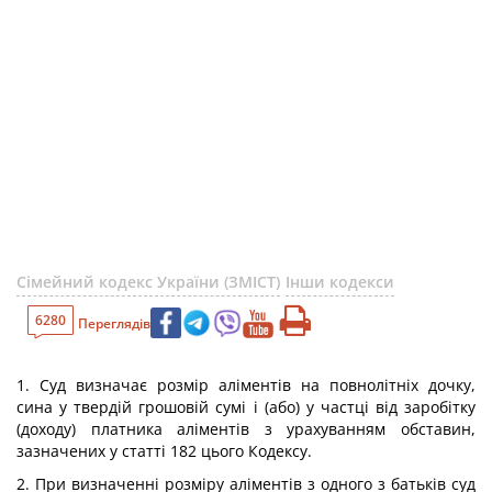
Сімейний кодекс України (ЗМІСТ)
Інши кодекси
6280
Переглядів
1. Суд визначає розмір аліментів на повнолітніх дочку,
сина у твердій грошовій сумі і (або) у частці від заробітку
(доходу) платника аліментів з урахуванням обставин,
зазначених у статті 182 цього Кодексу.
2. При визначенні розміру аліментів з одного з батьків суд