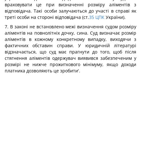
враховувати це при визначенні розміру аліментів з
відповідача. Такі особи залучаються до участі в справі як
треті особи на стороні відповідача (ст.
35
ЦПК
України).
7. В законі не встановлено межі визначення судом розміру
аліментів на повнолітніх дочку, сина. Суд визначає розмір
аліментів в кожному конкретному випадку, виходячи з
фактичних обставин справи. У юридичній літературі
відзначається, що суд має прагнути до того, щоб після
стягнення аліментів одержувач виявився забезпеченим у
розмірі не нижче прожиткового мінімуму, якщо доходи
платника дозволяють це зробити'.