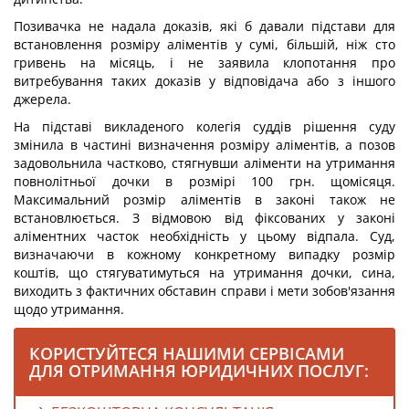
Позивачка не надала доказів, які б давали підстави для
встановлення розміру аліментів у сумі, більшій, ніж сто
гривень на місяць, і не заявила клопотання про
витребування таких доказів у відповідача або з іншого
джерела.
На підставі викладеного колегія суддів рішення суду
змінила в частині визначення розміру аліментів, а позов
задовольнила частково, стягнувши аліменти на утримання
повнолітньої дочки в розмірі 100 грн. щомісяця.
Максимальний розмір аліментів в законі також не
встановлюється. З відмовою від фіксованих у законі
аліментних часток необхідність у цьому відпала. Суд,
визначаючи в кожному конкретному випадку розмір
коштів, що стягуватимуться на утримання дочки, сина,
виходить з фактичних обставин справи і мети зобов'язання
щодо утримання.
КОРИСТУЙТЕСЯ НАШИМИ СЕРВІСАМИ
ДЛЯ ОТРИМАННЯ ЮРИДИЧНИХ ПОСЛУГ: