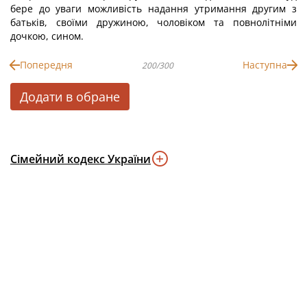
бере до уваги можливість надання утримання другим з
батьків, своїми дружиною, чоловіком та повнолітніми
дочкою, сином.
Попередня
Наступна
200/300
Додати в обране
Сімейний кодекс України