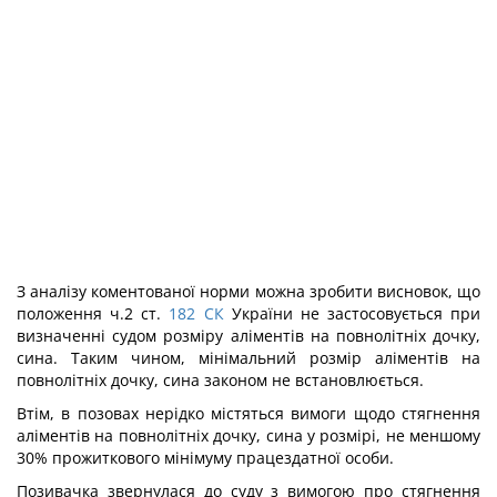
З аналізу коментованої норми можна зробити висновок, що
положення ч.2 ст.
182
СК
України не застосовується при
визначенні судом розміру аліментів на повнолітніх дочку,
сина. Таким чином, мінімальний розмір аліментів на
повнолітніх дочку, сина законом не встановлюється.
Втім, в позовах нерідко містяться вимоги щодо стягнення
аліментів на повнолітніх дочку, сина у розмірі, не меншому
30% прожиткового мінімуму працездатної особи.
Позивачка звернулася до суду з вимогою про стягнення