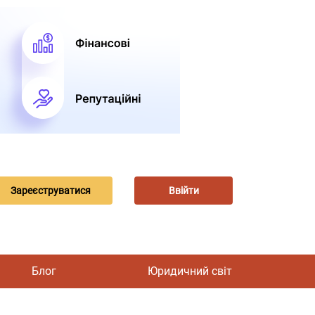
Зареєструватися
Ввійти
Блог
Юридичний світ