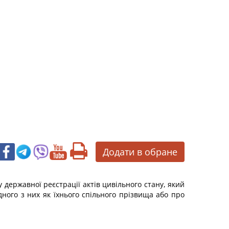
Додати в обране
державної реєстрації актів цивільного стану, який
ного з них як їхнього спільного прізвища або про