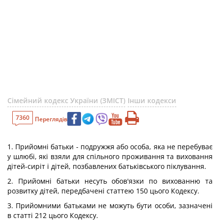
Сімейний кодекс України (ЗМІСТ)
Інши кодекси
7360
Переглядів
1. Прийомні батьки - подружжя або особа, яка не перебуває
у шлюбі, які взяли для спільного проживання та виховання
дітей-сиріт і дітей, позбавлених батьківського піклування.
2. Прийомні батьки несуть обов'язки по вихованню та
розвитку дітей, передбачені статтею 150 цього Кодексу.
3. Прийомними батьками не можуть бути особи, зазначені
в статті 212 цього Кодексу.