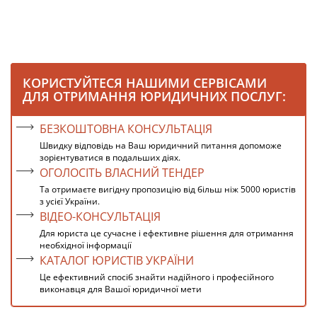
КОРИСТУЙТЕСЯ НАШИМИ СЕРВІСАМИ
ДЛЯ ОТРИМАННЯ ЮРИДИЧНИХ ПОСЛУГ:
БЕЗКОШТОВНА КОНСУЛЬТАЦІЯ
Швидку відповідь на Ваш юридичний питання допоможе
зорієнтуватися в подальших діях.
ОГОЛОСІТЬ ВЛАСНИЙ ТЕНДЕР
Та отримаєте вигідну пропозицію від більш ніж 5000 юристів
з усієї України.
ВІДЕО-КОНСУЛЬТАЦІЯ
Для юриста це сучасне і ефективне рішення для отримання
необхідної інформації
КАТАЛОГ ЮРИСТІВ УКРАЇНИ
Це ефективний спосіб знайти надійного і професійного
виконавця для Вашої юридичної мети