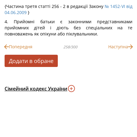
{Частина третя статті 256 - 2 в редакції Закону
№ 1452-VI від
04.06.2009
}
4. Прийомні батьки є законними представниками
прийомних дітей і діють без спеціальних на те
повноважень як опікуни або піклувальники.
Попередня
Наступна
258/300
Додати в обране
Сімейний кодекс України