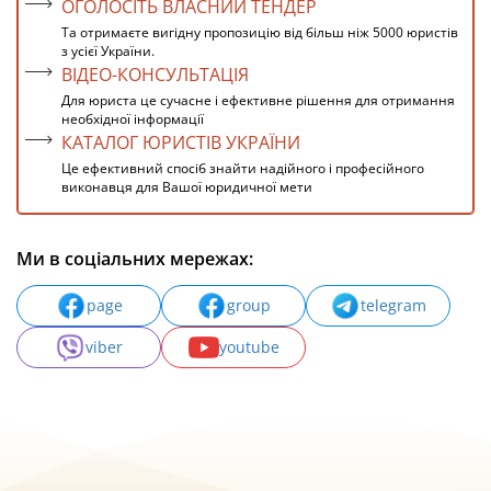
ОГОЛОСІТЬ ВЛАСНИЙ ТЕНДЕР
Та отримаєте вигідну пропозицію від більш ніж 5000 юристів
з усієї України.
ВІДЕО-КОНСУЛЬТАЦІЯ
Для юриста це сучасне і ефективне рішення для отримання
необхідної інформації
КАТАЛОГ ЮРИСТІВ УКРАЇНИ
Це ефективний спосіб знайти надійного і професійного
виконавця для Вашої юридичної мети
Ми в соціальних мережах:
page
group
telegram
viber
youtube