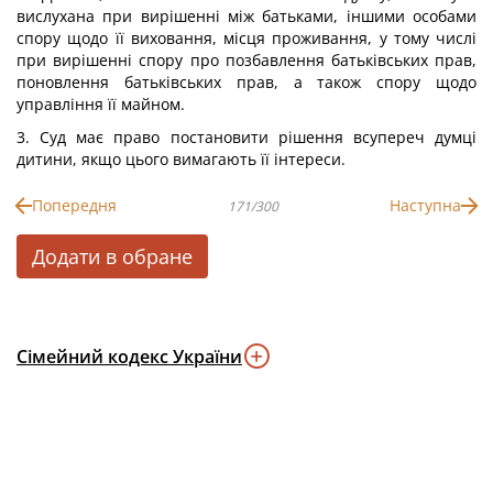
вислухана при вирішенні між батьками, іншими особами
спору щодо її виховання, місця проживання, у тому числі
при вирішенні спору про позбавлення батьківських прав,
поновлення батьківських прав, а також спору щодо
управління її майном.
3. Суд має право постановити рішення всупереч думці
дитини, якщо цього вимагають її інтереси.
Попередня
Наступна
171/300
Додати в обране
Сімейний кодекс України