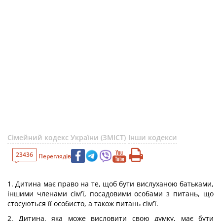
Сімейний кодекс України (ЗМІСТ)
Інши кодекси
23436
Переглядів
1. Дитина має право на те, щоб бути вислуханою батьками,
іншими членами сім'ї, посадовими особами з питань, що
стосуються її особисто, а також питань сім'ї.
2. Дитина, яка може висловити свою думку, має бути