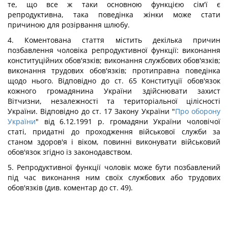
те, що все ж таки основною функцією сім'ї є
репродуктивна, така поведінка жінки може стати
причиною для розірвання шлюбу.
4. Коментована стаття містить декілька причин
позбавлення чоловіка репродуктивної функції: виконання
конституційних обов'язків; виконання службових обов'язків;
виконання трудових обов'язків; протиправна поведінка
щодо нього. Відповідно до ст. 65 Конституції обов'язок
кожного громадянина України здійснювати захист
Вітчизни, незалежності та територіальної цілісності
України. Відповідно до ст. 17 Закону України "
Про оборону
України
" від 6.12.1991 р. громадяни України чоловічої
статі, придатні до проходження військової служби за
станом здоров'я і віком, повинні виконувати військовий
обов'язок згідно із законодавством.
5. Репродуктивної функції чоловік може бути позбавлений
під час виконання ним своїх службових або трудових
обов'язків (див. коментар до ст. 49).