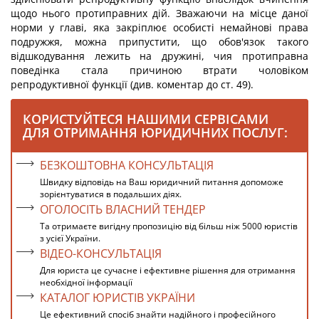
щодо нього протиправних дій. Зважаючи на місце даної
норми у главі, яка закріплює особисті немайнові права
подружжя, можна припустити, що обов'язок такого
відшкодування лежить на дружині, чия протиправна
поведінка стала причиною втрати чоловіком
репродуктивної функції (див. коментар до ст. 49).
КОРИСТУЙТЕСЯ НАШИМИ СЕРВІСАМИ
ДЛЯ ОТРИМАННЯ ЮРИДИЧНИХ ПОСЛУГ:
БЕЗКОШТОВНА КОНСУЛЬТАЦІЯ
Швидку відповідь на Ваш юридичний питання допоможе
зорієнтуватися в подальших діях.
ОГОЛОСІТЬ ВЛАСНИЙ ТЕНДЕР
Та отримаєте вигідну пропозицію від більш ніж 5000 юристів
з усієї України.
ВІДЕО-КОНСУЛЬТАЦІЯ
Для юриста це сучасне і ефективне рішення для отримання
необхідної інформації
КАТАЛОГ ЮРИСТІВ УКРАЇНИ
Це ефективний спосіб знайти надійного і професійного