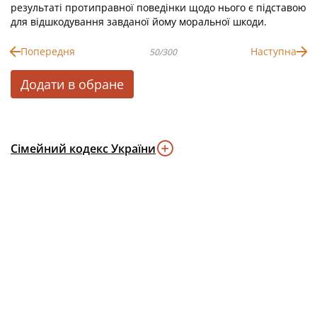
результаті протиправної поведінки щодо нього є підставою
для відшкодування завданої йому моральної шкоди.
Попередня
Наступна
50/300
Додати в обране
Сімейний кодекс України