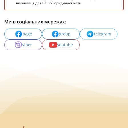
виконавця для Вашої юридичної мети
Ми в соціальних мережах:
page
group
telegram
viber
youtube