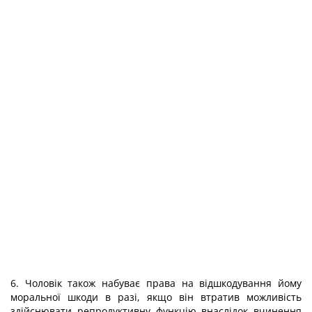
6. Чоловік також набуває права на відшкодування йому
моральної шкоди в разі, якщо він втратив можливість
здійснювати репродуктивну функцію внаслідок вчинення