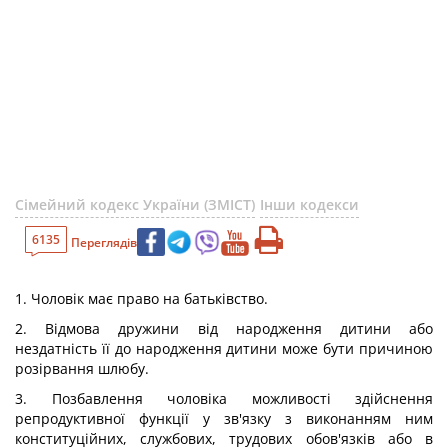
Сімейний кодекс України (ЗМІСТ)
Інши кодекси
6135
Переглядів
1. Чоловік має право на батьківство.
2. Відмова дружини від народження дитини або
нездатність її до народження дитини може бути причиною
розірвання шлюбу.
3. Позбавлення чоловіка можливості здійснення
репродуктивної функції у зв'язку з виконанням ним
конституційних, службових, трудових обов'язків або в