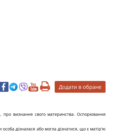
Додати в обране
ни, про визнання свого материнства. Оспорювання
 особа дізналася або могла дізнатися, що є матір'ю