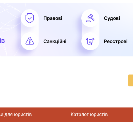
си для юристів
Каталог юристів