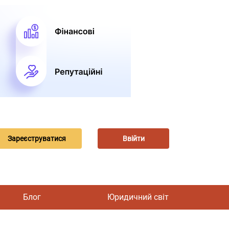
Зареєструватися
Ввійти
Блог
Юридичний світ