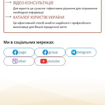
ВІДЕО-КОНСУЛЬТАЦІЯ
Для юриста це сучасне і ефективне рішення для отримання
необхідної інформації
КАТАЛОГ ЮРИСТІВ УКРАЇНИ
Це ефективний спосіб знайти надійного і професійного
виконавця для Вашої юридичної мети
Ми в соціальних мережах:
page
group
telegram
viber
youtube