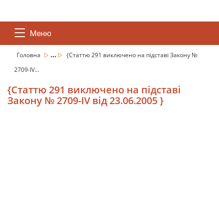
Меню
...
Головна
{Статтю 291 виключено на підставі Закону №
2709-IV...
{Статтю 291 виключено на підставі
Закону № 2709-IV від 23.06.2005 }