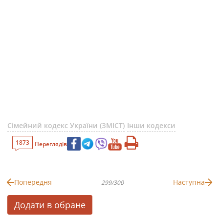
Сімейний кодекс України (ЗМІСТ)
Інши кодекси
1873
Переглядів
Попередня
Наступна
299/300
Додати в обране