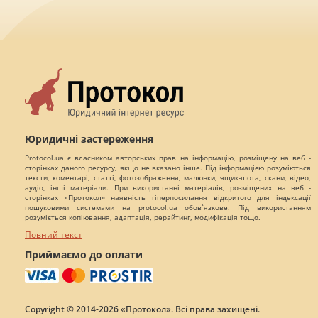
Юридичні застереження
Protocol.ua є власником авторських прав на інформацію, розміщену на веб -
сторінках даного ресурсу, якщо не вказано інше. Під інформацією розуміються
тексти, коментарі, статті, фотозображення, малюнки, ящик-шота, скани, відео,
аудіо, інші матеріали. При використанні матеріалів, розміщених на веб -
сторінках «Протокол» наявність гіперпосилання відкритого для індексації
пошуковими системами на protocol.ua обов`язкове. Під використанням
розуміється копіювання, адаптація, рерайтинг, модифікація тощо.
Повний текст
Приймаємо до оплати
Copyright © 2014-2026 «Протокол». Всі права захищені.