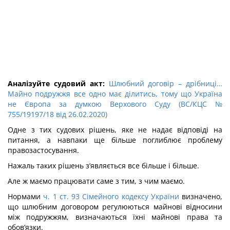
Аналізуйте судовий акт:
Шлюбний договір – дрібниці…
Майно подружжя все одно має ділитись, тому що Україна
не Європа за думкою Верхового Суду (ВС/КЦС №
755/19197/18 від 26.02.2020)
Одне з тих судових рішень, яке не надає відповіді на
питання, а навпаки ще більше поглиблює проблему
правозастосування.
Нажаль таких рішень з’являється все більше і більше.
Але ж маємо працювати саме з тим, з чим маємо.
Нормами
ч. 1 ст. 93 Сімейного кодексу України
визначено,
що шлюбним договором регулюються майнові відносини
між подружжям, визначаються їхні майнові права та
обов’язки.