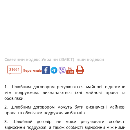
Сімейний кодекс України (ЗМІСТ)
Інши кодекси
21664
Переглядів
1. Шлюбним договором регулюються майнові відносини
між подружжям, визначаються їхні майнові права та
обов'язки.
2. Шлюбним договором можуть бути визначені майнові
права та обов'язки подружжя як батьків.
3. Шлюбний договір не може регулювати особисті
відносини подружжя, а також особисті відносини між ними