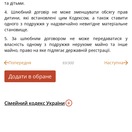
та дітьми.
4. Шлюбний договір не може зменшувати обсягу прав
дитини, які встановлені цим Кодексом, а також ставити
одного з подружжя у надзвичайно невигідне матеріальне
становище.
5. За шлюбним договором не може передаватися у
власність одному з подружжя нерухоме майно та інше
майно, право на яке підлягає державній реєстрації.
Попередня
Наступна
93/300
Додати в обране
Сімейний кодекс України