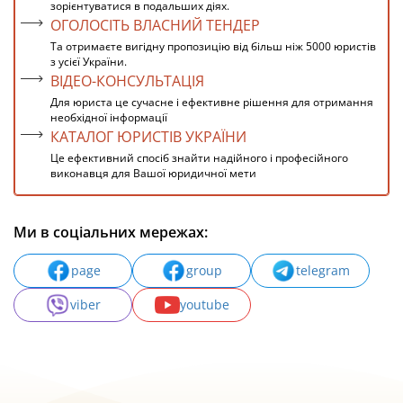
зорієнтуватися в подальших діях.
ОГОЛОСІТЬ ВЛАСНИЙ ТЕНДЕР
Та отримаєте вигідну пропозицію від більш ніж 5000 юристів
з усієї України.
ВІДЕО-КОНСУЛЬТАЦІЯ
Для юриста це сучасне і ефективне рішення для отримання
необхідної інформації
КАТАЛОГ ЮРИСТІВ УКРАЇНИ
Це ефективний спосіб знайти надійного і професійного
виконавця для Вашої юридичної мети
Ми в соціальних мережах:
page
group
telegram
viber
youtube