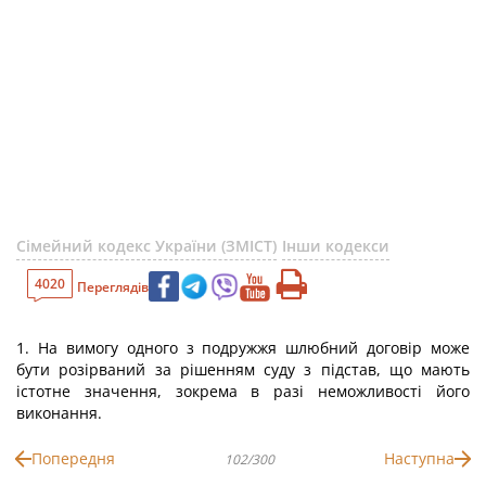
Сімейний кодекс України (ЗМІСТ)
Інши кодекси
4020
Переглядів
1. На вимогу одного з подружжя шлюбний договір може
бути розірваний за рішенням суду з підстав, що мають
істотне значення, зокрема в разі неможливості його
виконання.
Попередня
Наступна
102/300