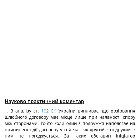
Науково практичний коментар
1. З аналізу ст.
102
СК
України випливає, що розірвання
шлюбного договору має місце лише при наявності спору
між сторонами, тобто коли один з подружжя наполягає на
припиненні дії договору у той час, як другий з подружжя з
ним не погоджується. За таких обставин ініціатор