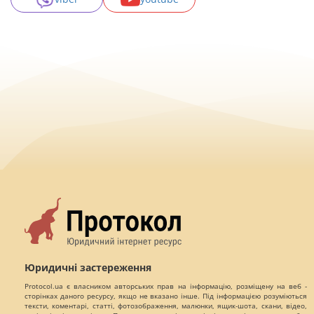
Юридичні застереження
Protocol.ua є власником авторських прав на інформацію, розміщену на веб -
сторінках даного ресурсу, якщо не вказано інше. Під інформацією розуміються
тексти, коментарі, статті, фотозображення, малюнки, ящик-шота, скани, відео,