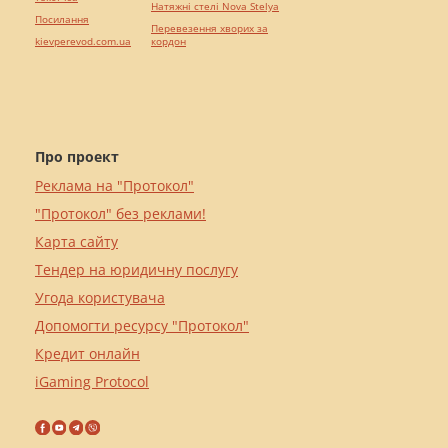
Натяжні стелі Nova Stelya
Посилання
Перевезення хворих за
kievperevod.com.ua
кордон
Про проект
Реклама на "Протокол"
"Протокол" без реклами!
Карта сайту
Тендер на юридичну послугу
Угода користувача
Допомогти ресурсу "Протокол"
Кредит онлайн
iGaming Protocol