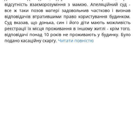
відсутність взаєморозуміння з мамою. Апеляційний суд -
все ж таки позов матері задовольнив частково і визнав
відповідачів втратившими право користування будинком.
Суд вказав, що донька, син і його діти мають можливість
реєстрації їх місця проживання в іншому житлі - крім того,
відповідачі понад 10 років не проживають у будинку. Було
подано касаційну скаргу.
Читати повністю