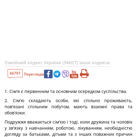
Сімейний кодекс України (ЗМІСТ)
Інши кодекси
66797
Переглядів
1. Сім'я є первинним та основним осередком суспільства.
2. Сім'ю складають особи, які спільно проживають,
пов'язані спільним побутом, мають взаємні права та
обов'язки.
Подружжя вважається сім'єю і тоді, коли дружина та чоловік
у зв'язку з навчанням, роботою, лікуванням, необхідністю
догляду за батьками, дітьми та з інших поважних причин