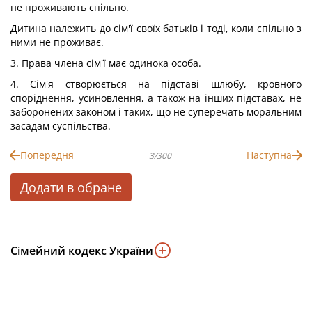
не проживають спільно.
Дитина належить до сім'ї своїх батьків і тоді, коли спільно з
ними не проживає.
3. Права члена сім'ї має одинока особа.
4. Сім'я створюється на підставі шлюбу, кровного
споріднення, усиновлення, а також на інших підставах, не
заборонених законом і таких, що не суперечать моральним
засадам суспільства.
Попередня
Наступна
3/300
Додати в обране
Сімейний кодекс України