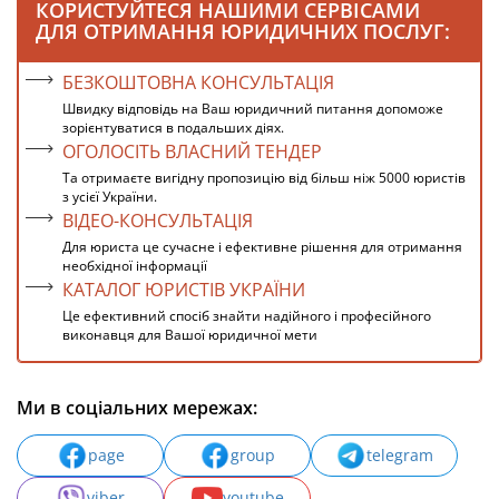
КОРИСТУЙТЕСЯ НАШИМИ СЕРВІСАМИ
ДЛЯ ОТРИМАННЯ ЮРИДИЧНИХ ПОСЛУГ:
БЕЗКОШТОВНА КОНСУЛЬТАЦІЯ
Швидку відповідь на Ваш юридичний питання допоможе
зорієнтуватися в подальших діях.
ОГОЛОСІТЬ ВЛАСНИЙ ТЕНДЕР
Та отримаєте вигідну пропозицію від більш ніж 5000 юристів
з усієї України.
ВІДЕО-КОНСУЛЬТАЦІЯ
Для юриста це сучасне і ефективне рішення для отримання
необхідної інформації
КАТАЛОГ ЮРИСТІВ УКРАЇНИ
Це ефективний спосіб знайти надійного і професійного
виконавця для Вашої юридичної мети
Ми в соціальних мережах:
page
group
telegram
viber
youtube