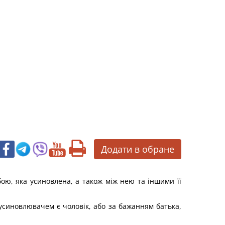
Додати в обране
ою, яка усиновлена, а також між нею та іншими її
усиновлювачем є чоловік, або за бажанням батька,