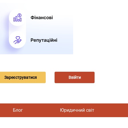
Зареєструватися
Ввійти
Блог
Юридичний світ