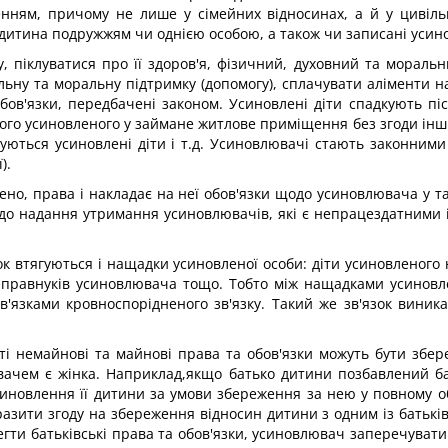
енням, причому не лише у сімейних відносинах, а й у цивільн
 дитина подружжям чи однією особою, а також чи записані усино
, піклуватися про її здоров'я, фізичний, духовний та мораль
ну та моральну підтримку (допомогу), сплачувати аліменти на
в'язки, передбачені законом. Усиновлені діти спадкують після
го усиновленого у займане житлове приміщення без згоди інших 
ються усиновлені діти і т.д. Усиновлювачі стають законними
).
ено, права і накладає на неї обов'язки щодо усиновлювача у та
 до надання утримання усиновлювачів, які є непрацездатними 
к втягуються і нащадки усиновленої особи: діти усиновленого
у правнуків усиновлювача тощо. Тобто між нащадками усиновл
'язками кровноспорідненого зв'язку. Такий же зв'язок виника
ті немайнові та майнові права та обов'язки можуть бути збе
вачем є жінка. Наприклад,якщо батько дитини позбавлений бат
иновлення її дитини за умови збереження за нею у повному об
зити згоду на збереження відносин дитини з одним із батьків,
гти батьківські права та обов'язки, усиновлювач заперечуват