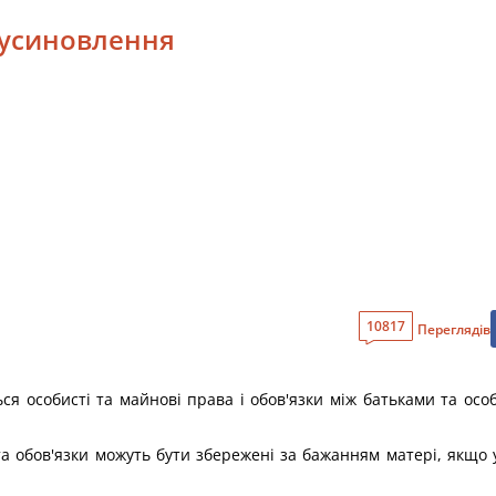
и усиновлення
10817
Переглядів
я особисті та майнові права і обов'язки між батьками та особ
а обов'язки можуть бути збережені за бажанням матері, якщо 