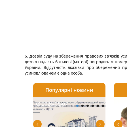
6. Дозвіл суду на збереження правових зв'язків у
дозвіл надасть батькові (матері) чи родичам помер
України. Відсутність вказівки про збереження 
усиновлювачем є одна особа.
Популярні новини
2026-08-07
2026-08-03
2026-
20