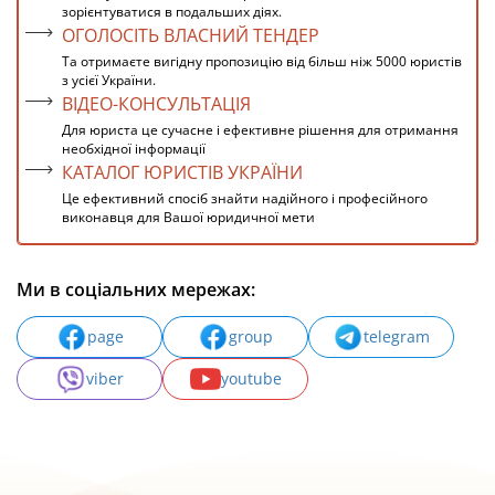
зорієнтуватися в подальших діях.
ОГОЛОСІТЬ ВЛАСНИЙ ТЕНДЕР
Та отримаєте вигідну пропозицію від більш ніж 5000 юристів
з усієї України.
ВІДЕО-КОНСУЛЬТАЦІЯ
Для юриста це сучасне і ефективне рішення для отримання
необхідної інформації
КАТАЛОГ ЮРИСТІВ УКРАЇНИ
Це ефективний спосіб знайти надійного і професійного
виконавця для Вашої юридичної мети
Ми в соціальних мережах:
page
group
telegram
viber
youtube