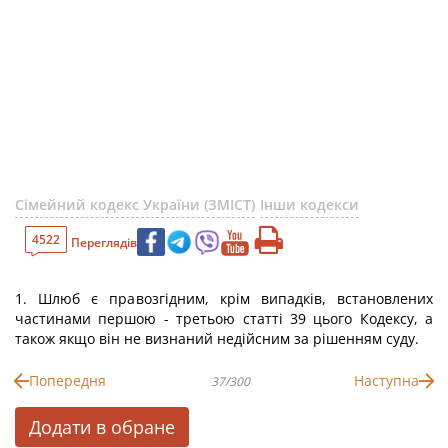
Сімейний кодекс України (ЗМІСТ)
Інши кодекси
4522
Переглядів
1. Шлюб є правозгідним, крім випадків, встановлених
частинами першою - третьою статті 39 цього Кодексу, а
також якщо він не визнаний недійсним за рішенням суду.
Попередня
Наступна
37/300
Додати в обране