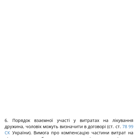
6. Порядок взаємної участі у витратах на лікування
дружина, чоловік можуть визначити в договорі (ст. ст.
78
99
СК
України). Вимога про компенсацію частини витрат на