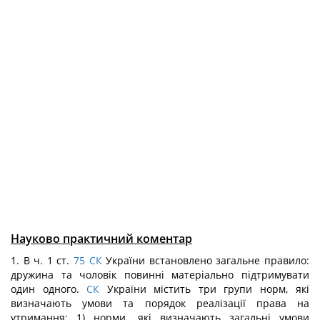
Науково практичний коментар
1. В ч. 1 ст.
75
СК
України встановлено загальне правило:
дружина та чоловік повинні матеріально підтримувати
один одного.
СК
України містить три групи норм, які
визначають умови та порядок реалізації права на
утримання: 1) норми, які визначають загальні умови