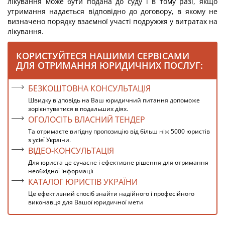
лікування може бути подана до суду і в тому разі, якщо
утримання надається відповідно до договору, в якому не
визначено порядку взаємної участі подружжя у витратах на
лікування.
КОРИСТУЙТЕСЯ НАШИМИ СЕРВІСАМИ
ДЛЯ ОТРИМАННЯ ЮРИДИЧНИХ ПОСЛУГ:
БЕЗКОШТОВНА КОНСУЛЬТАЦІЯ
Швидку відповідь на Ваш юридичний питання допоможе
зорієнтуватися в подальших діях.
ОГОЛОСІТЬ ВЛАСНИЙ ТЕНДЕР
Та отримаєте вигідну пропозицію від більш ніж 5000 юристів
з усієї України.
ВІДЕО-КОНСУЛЬТАЦІЯ
Для юриста це сучасне і ефективне рішення для отримання
необхідної інформації
КАТАЛОГ ЮРИСТІВ УКРАЇНИ
Це ефективний спосіб знайти надійного і професійного
виконавця для Вашої юридичної мети