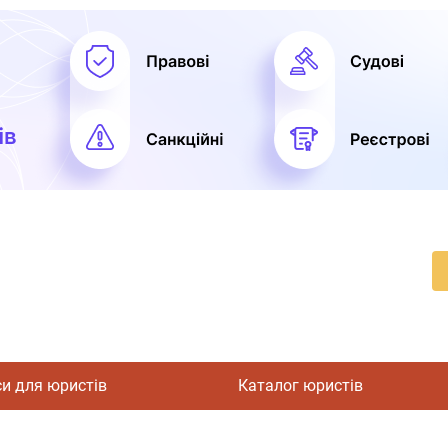
си для юристів
Каталог юристів