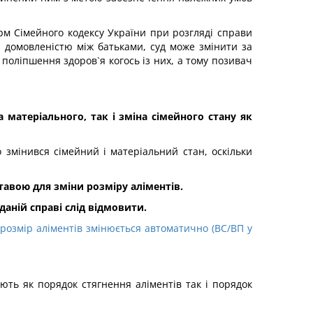
рм Сімейного кодексу України при розгляді справи
а домовленістю між батьками, суд може змінити за
 поліпшення здоров`я когось із них, а тому позивач
 матеріального, так і зміна сімейного стану як
 змінився сімейний і матеріальний стан, оскільки
тавою для зміни розміру аліментів.
аній справі слід відмовити.
 розмір аліментів змінюється автоматично (ВС/ВП у
ють як порядок стягнення аліментів так і порядок