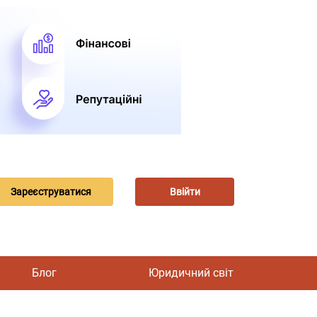
Зареєструватися
Ввійти
Блог
Юридичний світ