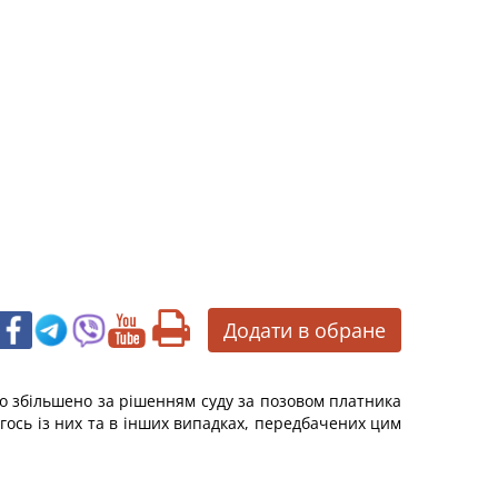
Додати в обране
бо збільшено за рішенням суду за позовом платника
огось із них та в інших випадках, передбачених цим