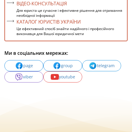
ВІДЕО-КОНСУЛЬТАЦІЯ
Для юриста це сучасне і ефективне рішення для отримання
необхідної інформації
КАТАЛОГ ЮРИСТІВ УКРАЇНИ
Це ефективний спосіб знайти надійного і професійного
виконавця для Вашої юридичної мети
Ми в соціальних мережах:
page
group
telegram
viber
youtube