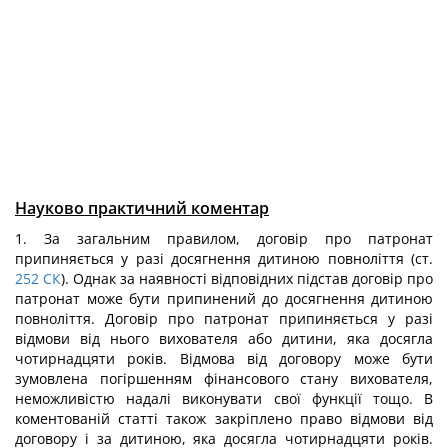
Науково практичний коментар
1. За загальним правилом, договір про патронат
припиняється у разі досягнення дитиною повноліття (ст.
252
СК
). Однак за наявності відповідних підстав договір про
патронат може бути припинений до досягнення дитиною
повноліття. Договір про патронат припиняється у разі
відмови від нього вихователя або дитини, яка досягла
чотирнадцяти років. Відмова від договору може бути
зумовлена погіршенням фінансового стану вихователя,
неможливістю надалі виконувати свої функції тощо. В
коментованій статті також закріплено право відмови від
договору і за дитиною, яка досягла чотирнадцяти років.