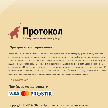
Юридичні застереження
Protocol.ua є власником авторських прав на інформацію, розміщену на веб -
сторінках даного ресурсу, якщо не вказано інше. Під інформацією розуміються
тексти, коментарі, статті, фотозображення, малюнки, ящик-шота, скани, відео,
аудіо, інші матеріали. При використанні матеріалів, розміщених на веб -
сторінках «Протокол» наявність гіперпосилання відкритого для індексації
пошуковими системами на protocol.ua обов`язкове. Під використанням
розуміється копіювання, адаптація, рерайтинг, модифікація тощо.
Повний текст
Приймаємо до оплати
Copyright © 2014-2026 «Протокол». Всі права захищені.