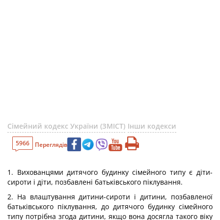
Сімейний кодекс України (ЗМІСТ)
Інши кодекси
5966
Переглядів
1. Вихованцями дитячого будинку сімейного типу є діти-
сироти і діти, позбавлені батьківського піклування.
2. На влаштування дитини-сироти і дитини, позбавленої
батьківського піклування, до дитячого будинку сімейного
типу потрібна згода дитини, якщо вона досягла такого віку