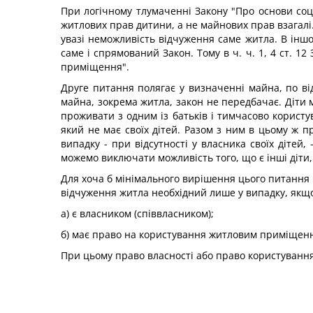
При логічному тлумаченні Закону "Про основи соц
житлових прав дитини, а не майнових прав взагалі
увазі неможливість відчуження саме житла. В іншо
саме і спрямований Закон. Тому в ч. ч. 1, 4 ст. 1
приміщення".
Друге питання полягає у визначенні майна, по ві
майна, зокрема житла, закон не передбачає. Діти 
проживати з одним із батьків і тимчасово корист
який не має своїх дітей. Разом з ним в цьому ж 
випадку - при відсутності у власника своїх дітей,
можемо виключати можливість того, що є інші діти
Для хоча б мінімального вирішення цього питання Мі
відчуження житла необхідний лише у випадку, якщ
а) є власником (співвласником);
б) має право на користування житловим приміщенн
При цьому право власності або право користуванн