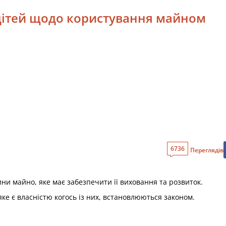
а дітей щодо користування майном
6736
Переглядів
ини майно, яке має забезпечити її виховання та розвиток.
яке є власністю когось із них, встановлюються законом.