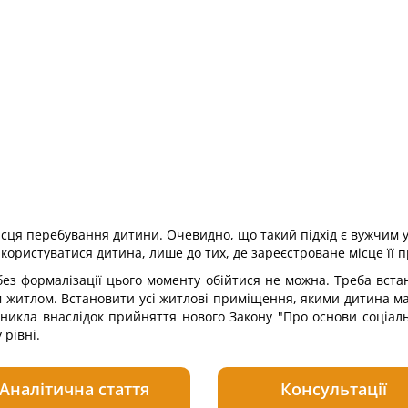
сця перебування дитини. Очевидно, що такий підхід є вужчим у
користуватися дитина, лише до тих, де зареєстроване місце її
без формалізації цього моменту обійтися не можна. Треба вста
житлом. Встановити усі житлові приміщення, якими дитина має
никла внаслідок прийняття нового Закону "Про основи соціаль
рівні.
Аналітична стаття
Консультації