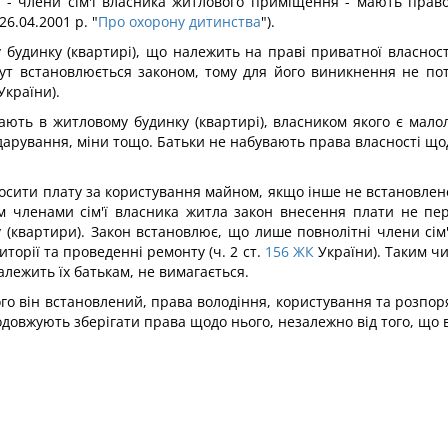
и - члени сім'ї власника житлового приміщення - мають пра
26.04.2001 р. "
Про охорону дитинства
").
удинку (квартирі), що належить на праві приватної власності
тут встановлюється законом, тому для його виникнення не по
України).
ають в житловому будинку (квартирі), власником якого є мало
дарування, міни тощо. Батьки не набувають права власності щ
вносити плату за користування майном, якщо інше не встановлен
 членами сім'ї власника житла закон внесення плати не пере
 (квартири). Закон встановлює, що лише повнолітні члени сім'
торії та проведенні ремонту (ч. 2 ст.
156
ЖК
України). Таким чи
лежить їх батькам, не вимагається.
ого він встановлений, права володіння, користування та розпор
продовжують зберігати права щодо нього, незалежно від того, що