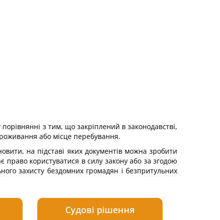
 порівнянні з тим, що закріплений в законодавстві,
 проживання або місце перебування.
новити, на підставі яких документів можна зробити
 право користуватися в силу закону або за згодою
ного захисту бездомних громадян і безпритульних
Судові рішення