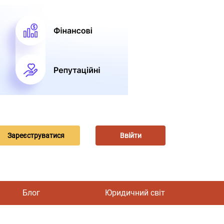
Зареєструватися
Ввійти
Блог
Юридичний світ