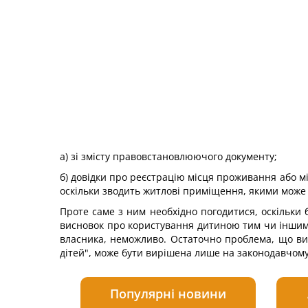
а) зі змісту правовстановлюючого документу;
б) довідки про реєстрацію місця проживання або мі
оскільки зводить житлові приміщення, якими може 
Проте саме з ним необхідно погодитися, оскільки 
висновок про користування дитиною тим чи іншим 
власника, неможливо. Остаточно проблема, що ви
дітей", може бути вирішена лише на законодавчому 
Популярні новини