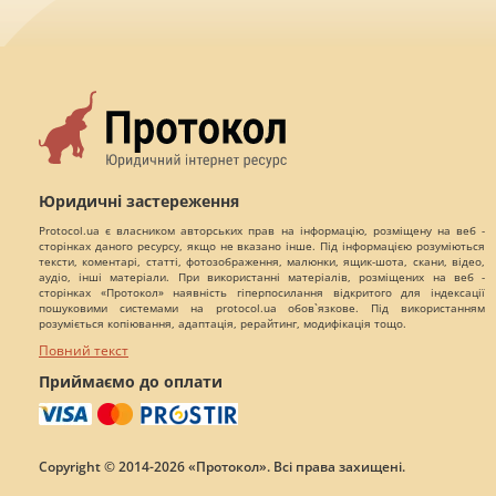
Юридичні застереження
Protocol.ua є власником авторських прав на інформацію, розміщену на веб -
сторінках даного ресурсу, якщо не вказано інше. Під інформацією розуміються
тексти, коментарі, статті, фотозображення, малюнки, ящик-шота, скани, відео,
аудіо, інші матеріали. При використанні матеріалів, розміщених на веб -
сторінках «Протокол» наявність гіперпосилання відкритого для індексації
пошуковими системами на protocol.ua обов`язкове. Під використанням
розуміється копіювання, адаптація, рерайтинг, модифікація тощо.
Повний текст
Приймаємо до оплати
Copyright © 2014-2026 «Протокол». Всі права захищені.