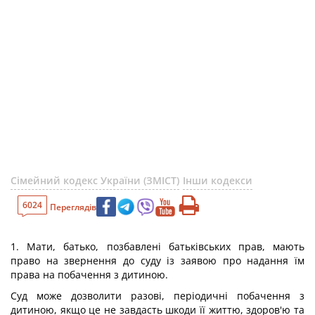
Сімейний кодекс України (ЗМІСТ)
Інши кодекси
6024
Переглядів
1. Мати, батько, позбавлені батьківських прав, мають
право на звернення до суду із заявою про надання їм
права на побачення з дитиною.
Суд може дозволити разові, періодичні побачення з
дитиною, якщо це не завдасть шкоди її життю, здоров'ю та