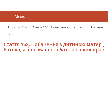
Меню
...
Головна
Стаття 168. Побачення з дитиною матері, батька,
як...
Стаття 168. Побачення з дитиною матері,
батька, які позбавлені батьківських прав