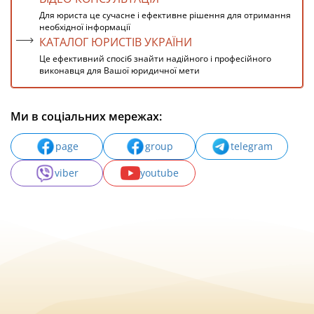
Для юриста це сучасне і ефективне рішення для отримання
необхідної інформації
КАТАЛОГ ЮРИСТІВ УКРАЇНИ
Це ефективний спосіб знайти надійного і професійного
виконавця для Вашої юридичної мети
Ми в соціальних мережах:
page
group
telegram
viber
youtube