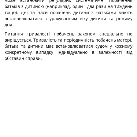
може встановити регулярні, систематичні побачення
батьків з дитиною (наприклад, один - два рази на тиждень
тощо). Дні та часи побачень дитини з батьками мають
встановлюватися з урахуванням віку дитини та режиму
дня.
Питання тривалості побачень законом спеціально не
вирішується. Тривалість та періодичність побачень матері,
батька та дитини має встановлюватися судом у кожному
конкретному випадку індивідуально в залежності від
обставин справи.