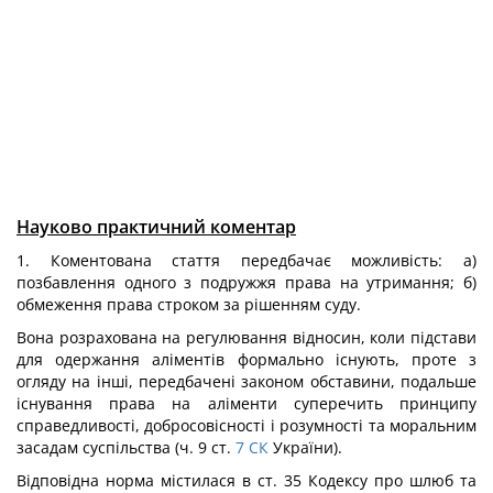
Науково практичний коментар
1. Коментована стаття передбачає можливість: а)
позбавлення одного з подружжя права на утримання; б)
обмеження права строком за рішенням суду.
Вона розрахована на регулювання відносин, коли підстави
для одержання аліментів формально існують, проте з
огляду на інші, передбачені законом обставини, подальше
існування права на аліменти суперечить принципу
справедливості, добросовісності і розумності та моральним
засадам суспільства (ч. 9 ст.
7
СК
України).
Відповідна норма містилася в ст. 35 Кодексу про шлюб та