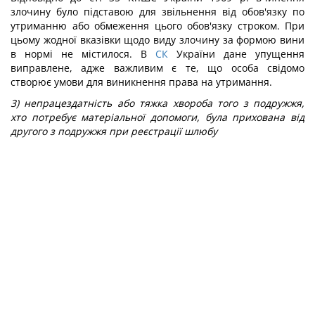
злочину було підставою для звільнення від обов'язку по
утриманню або обмеження цього обов'язку строком. При
цьому жодної вказівки щодо виду злочину за формою вини
в нормі не містилося. В
СК
України дане упущення
виправлене, адже важливим є те, що особа свідомо
створює умови для виникнення права на утримання.
3) непрацездатність або тяжка хвороба того з подружжя,
хто потребує матеріальної допомоги, була прихована від
другого з подружжя при реєстрації шлюбу