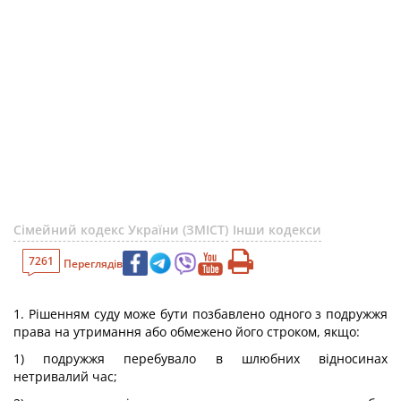
Сімейний кодекс України (ЗМІСТ)
Інши кодекси
7261
Переглядів
1. Рішенням суду може бути позбавлено одного з подружжя
права на утримання або обмежено його строком, якщо:
1) подружжя перебувало в шлюбних відносинах
нетривалий час;