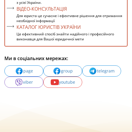
з усієї України.
ВІДЕО-КОНСУЛЬТАЦІЯ
Для юриста це сучасне і ефективне рішення для отримання
необхідної інформації
КАТАЛОГ ЮРИСТІВ УКРАЇНИ
Це ефективний спосіб знайти надійного і професійного
виконавця для Вашої юридичної мети
Ми в соціальних мережах:
page
group
telegram
viber
youtube