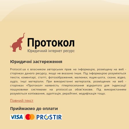
Юридичні застереження
Protocol.ua є власником авторських прав на інформацію, розміщену на веб -
сторінках даного ресурсу, якщо не вказано інше. Під інформацією розуміються
тексти, коментарі, статті, фотозображення, малюнки, ящик-шота, скани, відео,
аудіо, інші матеріали. При використанні матеріалів, розміщених на веб -
сторінках «Протокол» наявність гіперпосилання відкритого для індексації
пошуковими системами на protocol.ua обов`язкове. Під використанням
розуміється копіювання, адаптація, рерайтинг, модифікація тощо.
Повний текст
Приймаємо до оплати