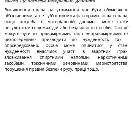
такого, що потребує матеріальної допомоги
Виникнення права на утримання має бути обумовлене
об'єктивними, а не суб'єктивними факторами. Інша справа,
якщо потреба в матеріальній допомозі може стати
результатом свідомих дій або бездіяльності особи. Такі дії
можуть бути як правомірними, так і неправомірними; як
безпосередньо призводити до нужденності, так і
опосередковано. Особа може опинитися у стані
нужденності внаслідок участі в азартних іграх,
зловживання спиртними напоями, наркотичними
засобами, токсичними речовинами, марнотратства,
порушення правил безпеки руху, праці тощо.