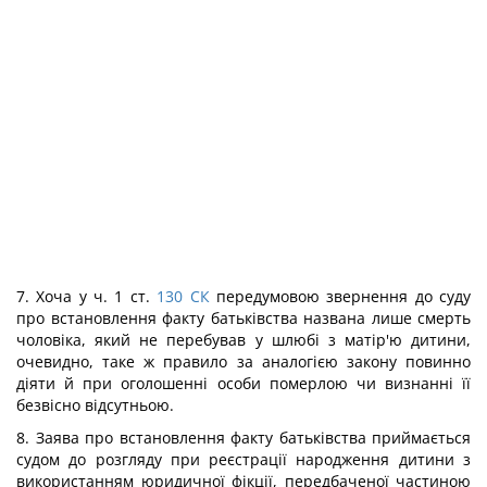
7. Хоча у ч. 1 ст.
130
СК
передумовою звернення до суду
про встановлення факту батьківства названа лише смерть
чоловіка, який не перебував у шлюбі з матір'ю дитини,
очевидно, таке ж правило за аналогією закону повинно
діяти й при оголошенні особи померлою чи визнанні її
безвісно відсутньою.
8. Заява про встановлення факту батьківства приймається
судом до розгляду при реєстрації народження дитини з
використанням юридичної фікції, передбаченої частиною