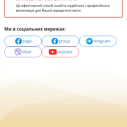
Це ефективний спосіб знайти надійного і професійного
виконавця для Вашої юридичної мети
Ми в соціальних мережах:
page
group
telegram
viber
youtube