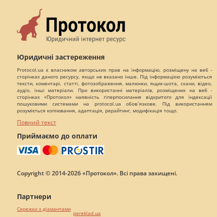
Юридичні застереження
Protocol.ua є власником авторських прав на інформацію, розміщену на веб -
сторінках даного ресурсу, якщо не вказано інше. Під інформацією розуміються
тексти, коментарі, статті, фотозображення, малюнки, ящик-шота, скани, відео,
аудіо, інші матеріали. При використанні матеріалів, розміщених на веб -
сторінках «Протокол» наявність гіперпосилання відкритого для індексації
пошуковими системами на protocol.ua обов`язкове. Під використанням
розуміється копіювання, адаптація, рерайтинг, модифікація тощо.
Повний текст
Приймаємо до оплати
Copyright © 2014-2026 «Протокол». Всі права захищені.
Партнери
Сережки з діамантами
pereklad.ua