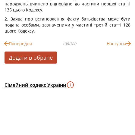
народжень вчинено відповідно до частини першої статті
135 цього Кодексу.
2. Заява про встановлення факту батьківства може бути
подана особами, зазначеними у частині третій статті 128
цього Кодексу.
Попередня
Наступна
130/300
Додати в обране
Сімейний кодекс України