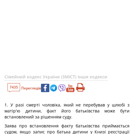
Сімейний кодекс України (ЗМІСТ)
Інши кодекси
7435
Переглядів
1. У разі смерті чоловіка, який не перебував у шлюбі з
матір'ю дитини, факт його батьківства може бути
встановлений за рішенням суду.
Заява про встановлення факту батьківства приймається
судом, якщо запис про батька дитини у Книзі реєстрації