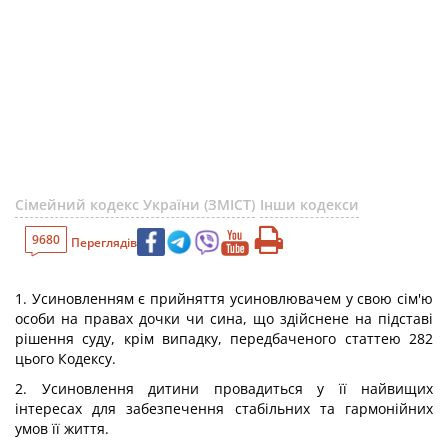
Сімейний кодекс України (ЗМІСТ)
Інши кодекси
9680
Переглядів
1. Усиновленням є прийняття усиновлювачем у свою сім'ю
особи на правах дочки чи сина, що здійснене на підставі
рішення суду, крім випадку, передбаченого статтею 282
цього Кодексу.
2. Усиновлення дитини провадиться у її найвищих
інтересах для забезпечення стабільних та гармонійних
умов її життя.