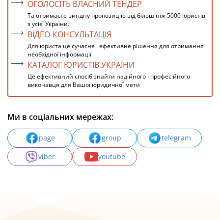
ОГОЛОСІТЬ ВЛАСНИЙ ТЕНДЕР
Та отримаєте вигідну пропозицію від більш ніж 5000 юристів
з усієї України.
ВІДЕО-КОНСУЛЬТАЦІЯ
Для юриста це сучасне і ефективне рішення для отримання
необхідної інформації
КАТАЛОГ ЮРИСТІВ УКРАЇНИ
Це ефективний спосіб знайти надійного і професійного
виконавця для Вашої юридичної мети
Ми в соціальних мережах:
page
group
telegram
viber
youtube