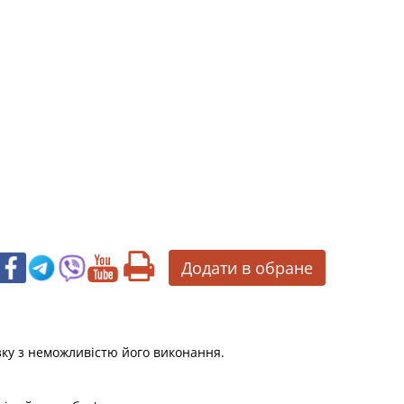
Додати в обране
зку з неможливістю його виконання.