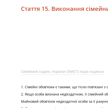
Стаття 15. Виконання сімейни
Сімейний кодекс України (ЗМІСТ)
Інши кодекси
1. Сімейні обов'язки є такими, що тісно пов'язані з
2. Якщо особа визнана недієздатною, її сімейний о
Майновий обов'язок недієздатної особи за її рахуно