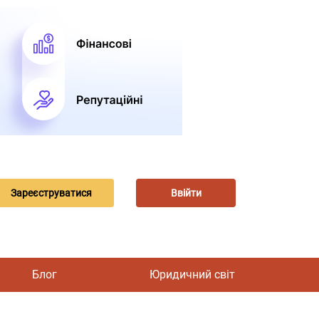
Зареєструватися
Ввійти
Блог
Юридичний світ