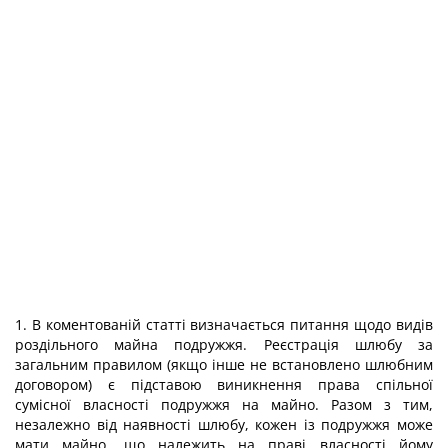
1. В коментованій статті визначається питання щодо видів
роздільного майна подружжя. Реєстрація шлюбу за
загальним правилом (якщо інше не встановлено шлюбним
договором) є підставою виникнення права спільної
сумісної власності подружжя на майно. Разом з тим,
незалежно від наявності шлюбу, кожен із подружжя може
мати майно, що належить на праві власності йому