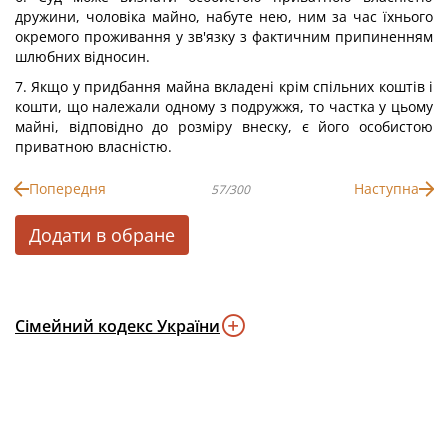
дружини, чоловіка майно, набуте нею, ним за час їхнього
окремого проживання у зв'язку з фактичним припиненням
шлюбних відносин.
7. Якщо у придбання майна вкладені крім спільних коштів і
кошти, що належали одному з подружжя, то частка у цьому
майні, відповідно до розміру внеску, є його особистою
приватною власністю.
Попередня
Наступна
57/300
Додати в обране
Сімейний кодекс України