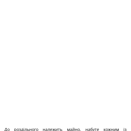
До роздільного належить майно, набуте кожним із