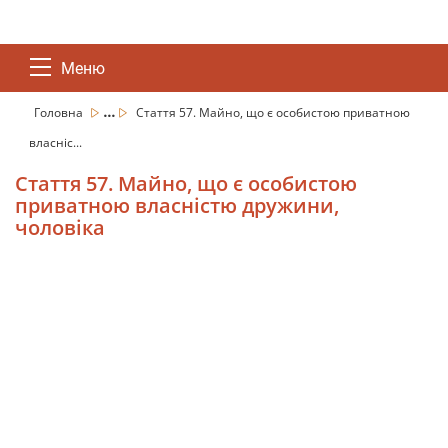
Меню
...
Головна
Стаття 57. Майно, що є особистою приватною
власніс...
Стаття 57. Майно, що є особистою
приватною власністю дружини,
чоловіка