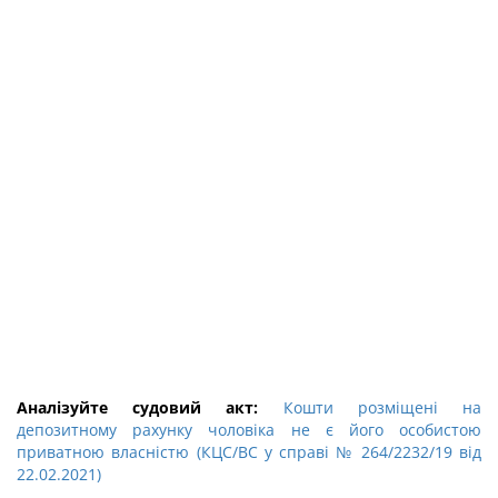
Аналізуйте судовий акт:
Кошти розміщені на
депозитному рахунку чоловіка не є його особистою
приватною власністю (КЦС/ВС у справі № 264/2232/19 від
22.02.2021)