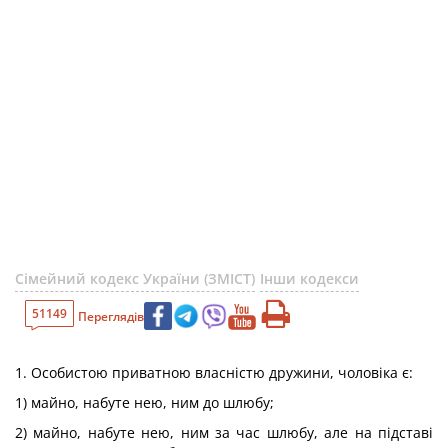
Сімейний кодекс України (ЗМІСТ)
Інши кодекси
51149
Переглядів
1. Особистою приватною власністю дружини, чоловіка є:
1) майно, набуте нею, ним до шлюбу;
2) майно, набуте нею, ним за час шлюбу, але на підставі