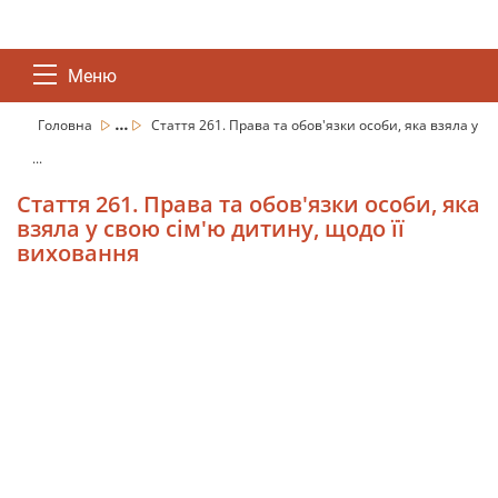
Меню
...
Головна
Стаття 261. Права та обов'язки особи, яка взяла у
...
Стаття 261. Права та обов'язки особи, яка
взяла у свою сім'ю дитину, щодо її
виховання