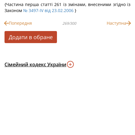
{Частина перша статті 261 із змінами, внесеними згідно із
Законом
№ 3497-IV від 23.02.2006
}
Попередня
Наступна
269/300
Додати в обране
Сімейний кодекс України