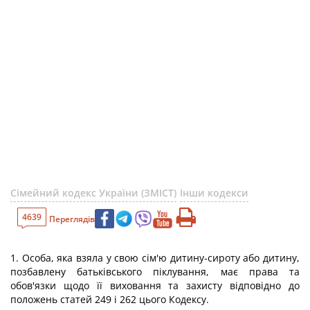
Сімейний кодекс України (ЗМІСТ)
Інши кодекси
4639
Переглядів
1. Особа, яка взяла у свою сім'ю дитину-сироту або дитину,
позбавлену батьківського піклування, має права та
обов'язки щодо її виховання та захисту відповідно до
положень статей 249 і 262 цього Кодексу.