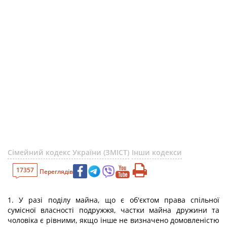
Сімейний кодекс України (ЗМІСТ)
Інши кодекси
17357
Переглядів
1. У разі поділу майна, що є об'єктом права спільної
сумісної власності подружжя, частки майна дружини та
чоловіка є рівними, якщо інше не визначено домовленістю