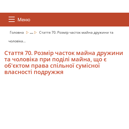
Меню
...
Головна
Стаття 70. Розмір часток майна дружини та
чоловіка...
Стаття 70. Розмір часток майна дружини
та чоловіка при поділі майна, що є
об'єктом права спільної сумісної
власності подружжя