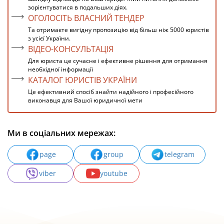
зорієнтуватися в подальших діях.
ОГОЛОСІТЬ ВЛАСНИЙ ТЕНДЕР
Та отримаєте вигідну пропозицію від більш ніж 5000 юристів
з усієї України.
ВІДЕО-КОНСУЛЬТАЦІЯ
Для юриста це сучасне і ефективне рішення для отримання
необхідної інформації
КАТАЛОГ ЮРИСТІВ УКРАЇНИ
Це ефективний спосіб знайти надійного і професійного
виконавця для Вашої юридичної мети
Ми в соціальних мережах:
page
group
telegram
viber
youtube