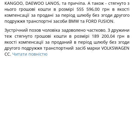
KANGOO, DAEWOO LANOS, та причіпа. А також - стягнуто з
нього грошові кошти в розмірі 555 596,00 грн в якості
компенсації за продані за період шлюбу без згоди другого
подружжя транспортні засоби BMW та FORD FUSION.
Зустрічний позов чоловіка задоволено частково. З дружини
теж стягнуто грошові кошти в розмірі 189 200,04 грн в
якості компенсації за проданий в період шлюбу без згоди
другого подружжя транспортний засіб марки VOLKSWAGEN
СС.
Читати повністю