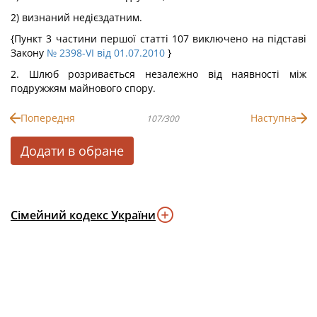
2) визнаний недієздатним.
{Пункт 3 частини першої статті 107 виключено на підставі
Закону
№ 2398-VI від 01.07.2010
}
2. Шлюб розривається незалежно від наявності між
подружжям майнового спору.
Попередня
Наступна
107/300
Додати в обране
Сімейний кодекс України