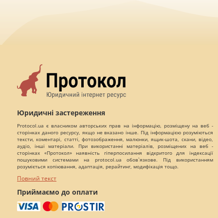
Юридичні застереження
Protocol.ua є власником авторських прав на інформацію, розміщену на веб -
сторінках даного ресурсу, якщо не вказано інше. Під інформацією розуміються
тексти, коментарі, статті, фотозображення, малюнки, ящик-шота, скани, відео,
аудіо, інші матеріали. При використанні матеріалів, розміщених на веб -
сторінках «Протокол» наявність гіперпосилання відкритого для індексації
пошуковими системами на protocol.ua обов`язкове. Під використанням
розуміється копіювання, адаптація, рерайтинг, модифікація тощо.
Повний текст
Приймаємо до оплати