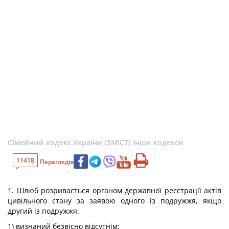
Сімейний кодекс України (ЗМІСТ)
Інши кодекси
11418
Переглядів
1. Шлюб розривається органом державної реєстрації актів
цивільного стану за заявою одного із подружжя, якщо
другий із подружжя:
1) визнаний безвісно відсутнім;