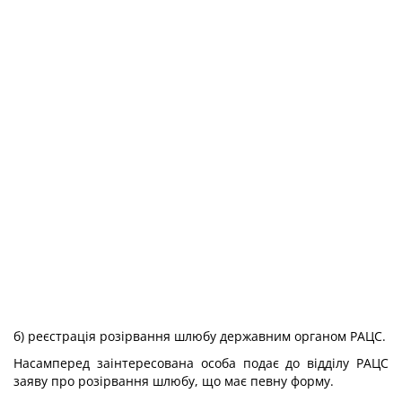
б) реєстрація розірвання шлюбу державним органом РАЦС.
Насамперед заінтересована особа подає до відділу РАЦС
заяву про розірвання шлюбу, що має певну форму.