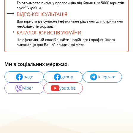
Та отримаєте вигідну пропозицію від більш ніж 5000 юристів
з усієї України.
ВІДЕО-КОНСУЛЬТАЦІЯ
Для юриста це сучасне і ефективне рішення для отримання
необхідної інформації
КАТАЛОГ ЮРИСТІВ УКРАЇНИ
Це ефективний спосіб знайти надійного і професійного
виконавця для Вашої юридичної мети
Ми в соціальних мережах:
page
group
telegram
viber
youtube