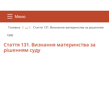
Меню
...
Головна
Стаття 131. Визнання материнства за рішенням
суду
Стаття 131. Визнання материнства за
рішенням суду