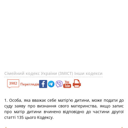
Сімейний кодекс України (ЗМІСТ)
Інши кодекси
3982
Переглядів
1. Особа, яка вважає себе матір'ю дитини, може подати до
суду заяву про визнання свого материнства, якщо запис
про матір дитини вчинено відповідно до частини другої
статті 135 цього Кодексу.