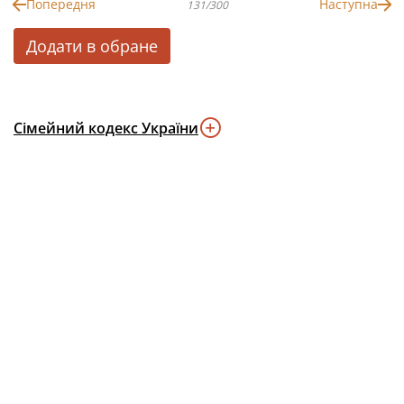
Попередня
Наступна
131/300
Додати в обране
Сімейний кодекс України